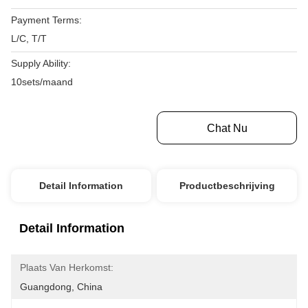
Payment Terms:
L/C, T/T
Supply Ability:
10sets/maand
Krijg Beste Prijs
Chat Nu
Detail Information
Productbeschrijving
Detail Information
Plaats Van Herkomst:
Guangdong, China