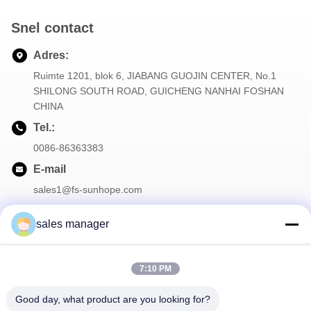
Snel contact
Adres:
Ruimte 1201, blok 6, JIABANG GUOJIN CENTER, No.1
SHILONG SOUTH ROAD, GUICHENG NANHAI FOSHAN
CHINA
Tel.:
0086-86363383
E-mail
sales1@fs-sunhope.com
sales manager
Onze Nieuwsbrief
7:10 PM
Meld je aan voor onze nieuwsbrief voor kortingen en meer.
Good day, what product are you looking for?