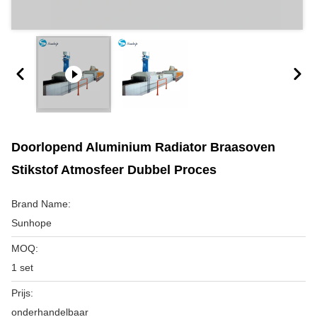
Doorlopend Aluminium Radiator Braasoven
Stikstof Atmosfeer Dubbel Proces
Brand Name:
Sunhope
MOQ:
1 set
Prijs:
onderhandelbaar