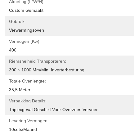
Afmeting (L*W*H):
Custom Gemaakt
Gebruik:
Verwarmingsoven
Vermogen (kw):
400
Riemsnelheid Transporteren:
300 ~ 1000 Mm/min, Inverterbesturing
Totale Ovenlengte:
35,5 Meter
Verpakking Details:
Triplexgeval Geschikt Voor Overzees Vervoer
Levering Vermogen:
10sets/maand