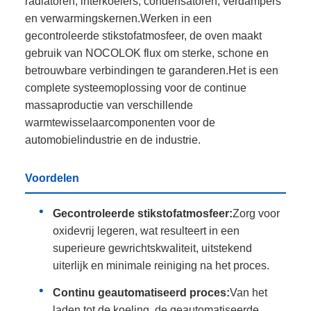
radiatoren, interkoelers, condensatoren, verdampers
en verwarmingskernen.Werken in een
gecontroleerde stikstofatmosfeer, de oven maakt
gebruik van NOCOLOK flux om sterke, schone en
betrouwbare verbindingen te garanderen.Het is een
complete systeemoplossing voor de continue
massaproductie van verschillende
warmtewisselaarcomponenten voor de
automobielindustrie en de industrie.
Voordelen
Gecontroleerde stikstofatmosfeer:
Zorg voor
oxidevrij legeren, wat resulteert in een
superieure gewrichtskwaliteit, uitstekend
uiterlijk en minimale reiniging na het proces.
Continu geautomatiseerd proces:
Van het
laden tot de koeling, de geautomatiseerde