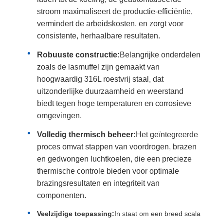
stroom maximaliseert de productie-efficiëntie,
vermindert de arbeidskosten, en zorgt voor
consistente, herhaalbare resultaten.
Robuuste constructie:
Belangrijke onderdelen
zoals de lasmuffel zijn gemaakt van
hoogwaardig 316L roestvrij staal, dat
uitzonderlijke duurzaamheid en weerstand
biedt tegen hoge temperaturen en corrosieve
omgevingen.
Volledig thermisch beheer:
Het geïntegreerde
proces omvat stappen van voordrogen, brazen
en gedwongen luchtkoelen, die een precieze
thermische controle bieden voor optimale
brazingsresultaten en integriteit van
componenten.
Veelzijdige toepassing:
In staat om een breed scala