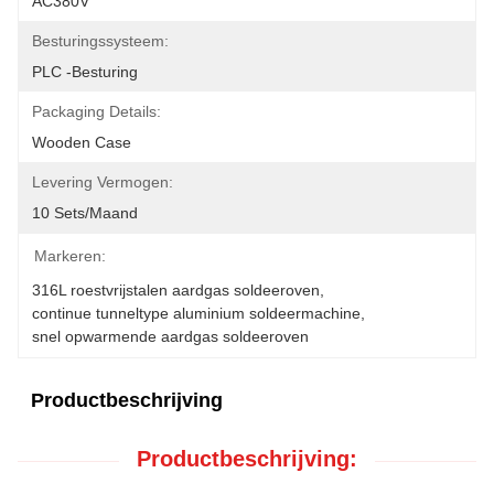
AC380V
Besturingssysteem:
PLC -besturing
Packaging Details:
Wooden Case
Levering Vermogen:
10 Sets/maand
Markeren:
316L roestvrijstalen aardgas soldeeroven
, 
continue tunneltype aluminium soldeermachine
, 
snel opwarmende aardgas soldeeroven
Productbeschrijving
Productbeschrijving: