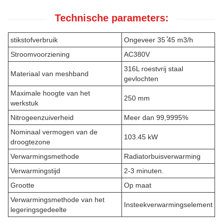
Technische parameters:
stikstofverbruik
Ongeveer 35 ̊45 m3/h
Stroomvoorziening
AC380V
316L roestvrij staal
Materiaal van meshband
gevlochten
Maximale hoogte van het
250 mm
werkstuk
Nitrogeenzuiverheid
Meer dan 99,9995%
Nominaal vermogen van de
103.45 kW
droogtezone
Verwarmingsmethode
Radiatorbuisverwarming
Verwarmingstijd
2-3 minuten.
Grootte
Op maat
Verwarmingsmethode van het
Insteekverwarmingselement
legeringsgedeelte