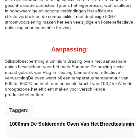
gecontroleerde atmosfeer tijdens het legerproces, wat resulteert
in hoogwaardige en schone verbindingen.Het efficiënte
stikstofverbruik en de compatibiliteit met driefasige 50HZ-
stroomvoorziening maken het een veelzijdige en kosteneffectieve
oplossing voor industriële brazing.
Aanpassing:
Stikstofbescherming aluminium Brazing oven met aanpasbare
opties beschikbaar voor het merk Sunhope.De brazing sectie
maakt gebruik van Plug-in Heating Element voor effectieve
verwarmingDe oven werkt bij een temperatuurtemperatuur van
600 tot 650°C en heeft een nominale kracht van 103,45 kW in de
droogtezone.het efficiënt maken voor verschillende
productiebehoeften.
Taggen:
1000mm De Solderende Oven Van Het Breedtealumini