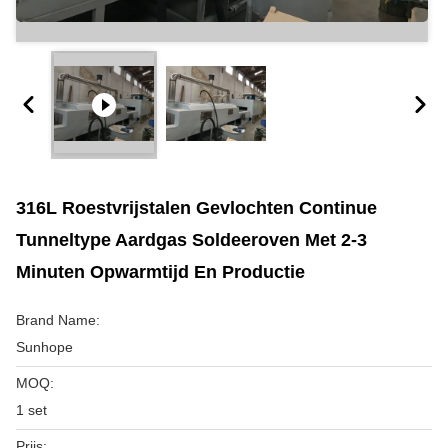
316L Roestvrijstalen Gevlochten Continue
Tunneltype Aardgas Soldeeroven Met 2-3
Minuten Opwarmtijd En Productie
Brand Name:
Sunhope
MOQ:
1 set
Prijs: