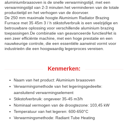
aluminiumbraasoven is de snelle verwarmingstijd, met een
verwarmingstijd van 2-3 minuten.het verminderen van de totale
productietijd en het verhogen van de doorvoer.
De 250 mm maximale hoogte Aluminium Radiator Brazing
Furnace met 35 45m 3 / h stikstofverbruik is een veelzijdige en
betrouwbare oplossing voor verschillende aluminium brazing
toepassingen.De combinatie van geavanceerde functiesHet is
een zeer efficiënte machine, met een hoge prestatie en een
nauwkeurige controle, die een essentiële aanwinst vormt voor
industrieën die een hoogwaardig legerproces vereisen.
Kenmerken:
Naam van het product: Aluminium braasoven
Verwarmingsmethode van het legeringsgedeelte:
aansluitend verwarmingselement
Stikstofverbruik: ongeveer 35-45 m3/h
Nominaal vermogen van de droogtezone: 103,45 kW
Temperatuur van het legeren: 600-650°C
Verwarmingsmethode: Radiant Tube Heating