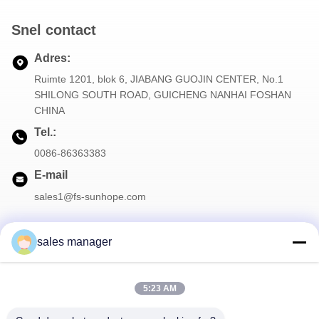
Snel contact
Adres:
Ruimte 1201, blok 6, JIABANG GUOJIN CENTER, No.1
SHILONG SOUTH ROAD, GUICHENG NANHAI FOSHAN
CHINA
Tel.:
0086-86363383
E-mail
sales1@fs-sunhope.com
sales manager
Onze Nieuwsbrief
5:23 AM
Meld je aan voor onze nieuwsbrief voor kortingen en meer.