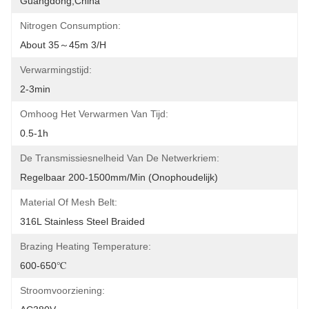
Guangdong,China
Nitrogen Consumption:
About 35～45m 3/h
Verwarmingstijd:
2-3min
Omhoog Het Verwarmen Van Tijd:
0.5-1h
De Transmissiesnelheid Van De Netwerkriem:
Regelbaar 200-1500mm/min (onophoudelijk)
Material Of Mesh Belt:
316L Stainless Steel Braided
Brazing Heating Temperature:
600-650℃
Stroomvoorziening: