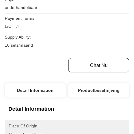
onderhandelbaar
Payment Terms:
L/C, T/T
Supply Ability:
10 sets/maand
Krijg Beste Prijs
Chat Nu
Detail Information
Productbeschrijving
Detail Information
Place Of Origin: