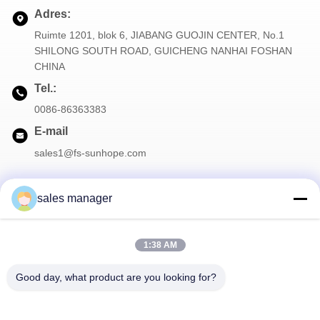
Adres:
Ruimte 1201, blok 6, JIABANG GUOJIN CENTER, No.1
SHILONG SOUTH ROAD, GUICHENG NANHAI FOSHAN
CHINA
Tel.:
0086-86363383
E-mail
sales1@fs-sunhope.com
sales manager
Onze Nieuwsbrief
1:38 AM
Meld je aan voor onze nieuwsbrief voor kortingen en meer.
Good day, what product are you looking for?