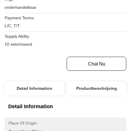
onderhandelbaar
Payment Terms:
L/C, T/T
Supply Ability:
10 sets/maand
Krijg Beste Prijs
Chat Nu
Detail Information
Productbeschrijving
Detail Information
Place Of Origin: