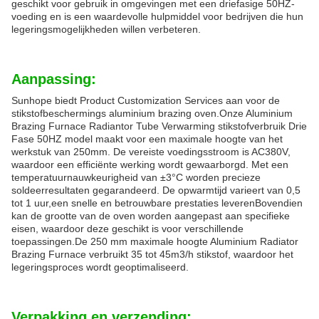
geschikt voor gebruik in omgevingen met een driefasige 50HZ-
voeding en is een waardevolle hulpmiddel voor bedrijven die hun
legeringsmogelijkheden willen verbeteren.
Aanpassing:
Sunhope biedt Product Customization Services aan voor de
stikstofbeschermings aluminium brazing oven.Onze Aluminium
Brazing Furnace Radiantor Tube Verwarming stikstofverbruik Drie
Fase 50HZ model maakt voor een maximale hoogte van het
werkstuk van 250mm. De vereiste voedingsstroom is AC380V,
waardoor een efficiënte werking wordt gewaarborgd. Met een
temperatuurnauwkeurigheid van ±3°C worden precieze
soldeerresultaten gegarandeerd. De opwarmtijd varieert van 0,5
tot 1 uur,een snelle en betrouwbare prestaties leverenBovendien
kan de grootte van de oven worden aangepast aan specifieke
eisen, waardoor deze geschikt is voor verschillende
toepassingen.De 250 mm maximale hoogte Aluminium Radiator
Brazing Furnace verbruikt 35 tot 45m3/h stikstof, waardoor het
legeringsproces wordt geoptimaliseerd.
Verpakking en verzending: