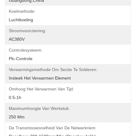
Guangdong,China
Koelmethode:
Luchtkoeling
Stroomvoorziening:
AC380V
Controlesysteem:
Plc-Controle
Verwarmingsmethode Om Sectie Te Solderen:
Insteek Het Verwarmen Element
Omhoog Het Verwarmen Van Tijd:
0.5-1h
Maximumhoogte Van Werkstuk:
250 Mm
De Transmissiesnelheid Van De Netwerkriem: