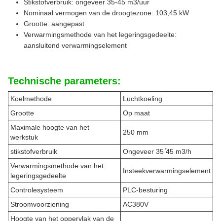
Stikstofverbruik: ongeveer 35-45 m3/uur
Nominaal vermogen van de droogtezone: 103,45 kW
Grootte: aangepast
Verwarmingsmethode van het legeringsgedeelte:
aansluitend verwarmingselement
Technische parameters:
Koelmethode
Luchtkoeling
Grootte
Op maat
Maximale hoogte van het
250 mm
werkstuk
stikstofverbruik
Ongeveer 35 ̊45 m3/h
Verwarmingsmethode van het
Insteekverwarmingselement
legeringsgedeelte
Controlesysteem
PLC-besturing
Stroomvoorziening
AC380V
Hoogte van het oppervlak van de