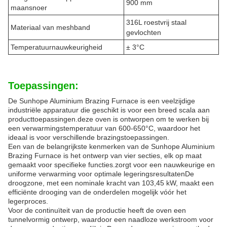
900 mm
maansnoer
316L roestvrij staal
Materiaal van meshband
gevlochten
Temperatuurnauwkeurigheid
± 3°C
Toepassingen:
De Sunhope Aluminium Brazing Furnace is een veelzijdige
industriële apparatuur die geschikt is voor een breed scala aan
producttoepassingen.deze oven is ontworpen om te werken bij
een verwarmingstemperatuur van 600-650°C, waardoor het
ideaal is voor verschillende brazingstoepassingen.
Een van de belangrijkste kenmerken van de Sunhope Aluminium
Brazing Furnace is het ontwerp van vier secties, elk op maat
gemaakt voor specifieke functies.zorgt voor een nauwkeurige en
uniforme verwarming voor optimale legeringsresultatenDe
droogzone, met een nominale kracht van 103,45 kW, maakt een
efficiënte drooging van de onderdelen mogelijk vóór het
legerproces.
Voor de continuïteit van de productie heeft de oven een
tunnelvormig ontwerp, waardoor een naadloze werkstroom voor