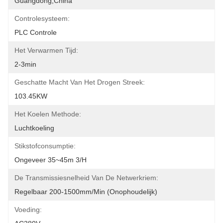
Guangdong,China
Controlesysteem:
PLC Controle
Het Verwarmen Tijd:
2-3min
Geschatte Macht Van Het Drogen Streek:
103.45KW
Het Koelen Methode:
Luchtkoeling
Stikstofconsumptie:
Ongeveer 35~45m 3/h
De Transmissiesnelheid Van De Netwerkriem:
Regelbaar 200-1500mm/min (onophoudelijk)
Voeding: