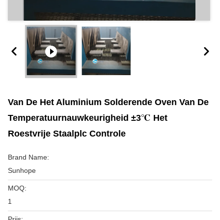
Van De Het Aluminium Solderende Oven Van De
Temperatuurnauwkeurigheid ±3℃ Het
Roestvrije Staalplc Controle
Brand Name:
Sunhope
MOQ:
1
Prijs: