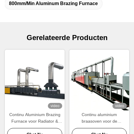
800mm/Min Aluminum Brazing Furnace
Gerelateerde Producten
video
video
Continu Aluminium Brazing
Continu aluminium
Furnace voor Radiator &
braasoven voor de
Condenser Manufacturing
vervaardiging van