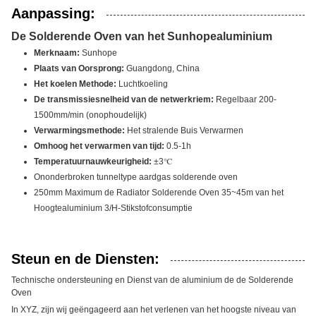
Aanpassing:
De Solderende Oven van het Sunhopealuminium
Merknaam:
Sunhope
Plaats van Oorsprong:
Guangdong, China
Het koelen Methode:
Luchtkoeling
De transmissiesnelheid van de netwerkriem:
Regelbaar 200-
1500mm/min (onophoudelijk)
Verwarmingsmethode:
Het stralende Buis Verwarmen
Omhoog het verwarmen van tijd:
0.5-1h
Temperatuurnauwkeurigheid:
±3℃
Ononderbroken tunneltype aardgas solderende oven
250mm Maximum de Radiator Solderende Oven 35~45m van het
Hoogtealuminium 3/H-Stikstofconsumptie
Steun en de Diensten:
Technische ondersteuning en Dienst van de aluminium de de Solderende
Oven
In XYZ, zijn wij geëngageerd aan het verlenen van het hoogste niveau van