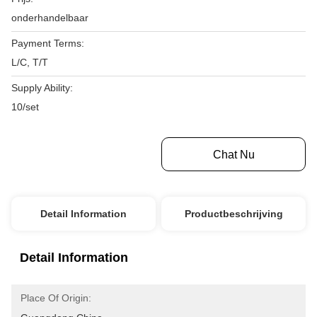
onderhandelbaar
Payment Terms:
L/C, T/T
Supply Ability:
10/set
Krijg Beste Prijs
Chat Nu
Detail Information
Productbeschrijving
Detail Information
Place Of Origin: