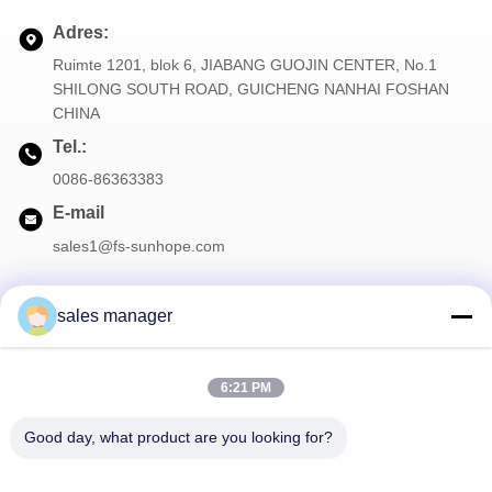
Adres:
Ruimte 1201, blok 6, JIABANG GUOJIN CENTER, No.1
SHILONG SOUTH ROAD, GUICHENG NANHAI FOSHAN
CHINA
Tel.:
0086-86363383
E-mail
sales1@fs-sunhope.com
sales manager
Onze Nieuwsbrief
6:21 PM
Meld je aan voor onze nieuwsbrief voor kortingen en meer.
Good day, what product are you looking for?