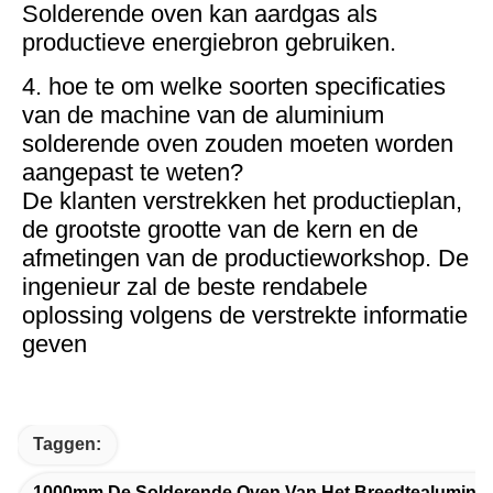
Solderende oven kan aardgas als
productieve energiebron gebruiken.
4. hoe te om welke soorten specificaties
van de machine van de aluminium
solderende oven zouden moeten worden
aangepast te weten?
De klanten verstrekken het productieplan,
de grootste grootte van de kern en de
afmetingen van de productieworkshop. De
ingenieur zal de beste rendabele
oplossing volgens de verstrekte informatie
geven
Taggen:
1000mm De Solderende Oven Van Het Breedtealumini