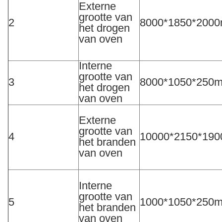
Externe
grootte van
2
8000*1850*200
het drogen
van oven
Interne
grootte van
3
8000*1050*250
het drogen
van oven
Externe
grootte van
4
10000*2150*19
het branden
van oven
Interne
grootte van
5
1000*1050*250
het branden
van oven