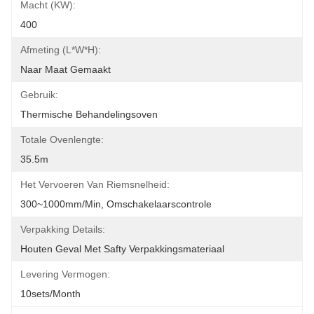
Macht (kW):
400
Afmeting (l*w*h):
Naar Maat Gemaakt
Gebruik:
Thermische Behandelingsoven
Totale Ovenlengte:
35.5m
Het Vervoeren Van Riemsnelheid:
300~1000mm/min, Omschakelaarscontrole
Verpakking Details:
Houten Geval Met Safty Verpakkingsmateriaal
Levering Vermogen:
10sets/month