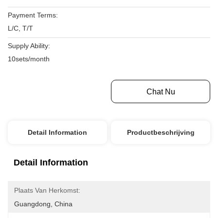
Payment Terms:
L/C, T/T
Supply Ability:
10sets/month
Krijg Beste Prijs
Chat Nu
Detail Information
Productbeschrijving
Detail Information
Plaats Van Herkomst:
Guangdong, China