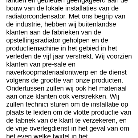
landen en gebieden geëngageerd aan de
bouw van de lokale installaties van de
radiatorcondensator. Met ons begrip van
de industrie, hebben wij buitenlandse
klanten aan de fabrieken van de
opstellingsradiator geholpen en de
productiemachine in het gebied in het
verleden de vijf jaar verstrekt. Wij voorzien
klanten van pre-sale en
naverkoopmateriaalontwerp en de dienst
volgens de grootte van onze producten.
Ondertussen zullen wij ook het materiaal
aan onze klanten ook verstrekken. Wij
zullen technici sturen om de installatie op
plaats te leiden om de vlotte productie van
de fabriek van de klant te verzekeren, en
de vrije overlegdienst in het geval van om
het even welke twijfel in het