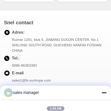
cyclus
Snel contact
Adres:
Ruimte 1201, blok 6, JIABANG GUOJIN CENTER, No.1
SHILONG SOUTH ROAD, GUICHENG NANHAI FOSHAN
CHINA
Tel.:
0086-86363383
E-mail
sales1@fs-sunhope.com
sales manager
Onze Nieuwsbrief
1:08 AM