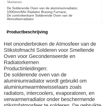
Markeren:
De Solderende Oven van de aluminiumradiator
, 
1000mm/Min Radiator Brazing Furnace
, 
De controleerbare Solderende Oven van de 
Atmosfeerradiator
Productbeschrijving
Het ononderbroken de Atmosfeer van de
Stikstofmacht Solderen voor Smeltende
Oven voor Gecondenseerde en
Radiatorkernen
Productinleidingen:
De solderende oven van de
aluminiumradiator wordt gebruikt om
aluminiumwarmtewisselaars zoals
radiators, intercoolers, evaporatoren, en
verwarmerradiator onder beschermende
stikstofatmosfeer te solderen. De gebruikte