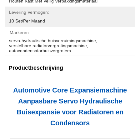
Houten Kast Met Veilig Verpakkingsmateriaal
Levering Vermogen:
10 Set/per Maand
Markeren:
servo-hydraulische buisverruimingsmachine
, 
verstelbare radiatorvergrotingsmachine
, 
autocondensatorbuisvergroters
Productbeschrijving
Automotive Core Expansiemachine
Aanpasbare Servo Hydraulische
Buisexpansie voor Radiatoren en
Condensors