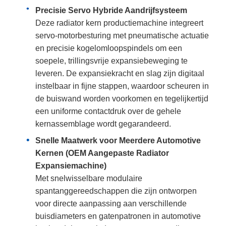
Precisie Servo Hybride Aandrijfsysteem
Deze radiator kern productiemachine integreert
servo-motorbesturing met pneumatische actuatie
en precisie kogelomloopspindels om een
soepele, trillingsvrije expansiebeweging te
leveren. De expansiekracht en slag zijn digitaal
instelbaar in fijne stappen, waardoor scheuren in
de buiswand worden voorkomen en tegelijkertijd
een uniforme contactdruk over de gehele
kernassemblage wordt gegarandeerd.
Snelle Maatwerk voor Meerdere Automotive
Kernen (OEM Aangepaste Radiator
Expansiemachine)
Met snelwisselbare modulaire
spantanggereedschappen die zijn ontworpen
voor directe aanpassing aan verschillende
buisdiameters en gatenpatronen in automotive