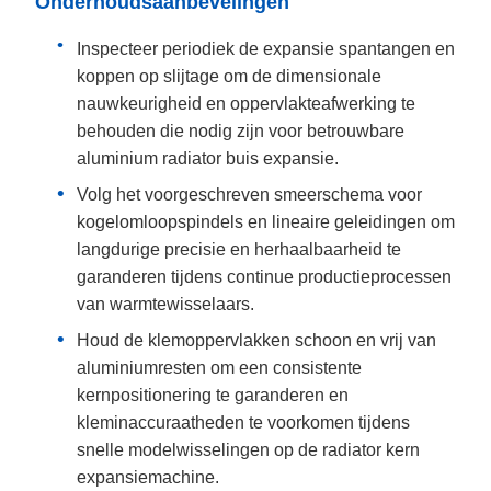
Onderhoudsaanbevelingen
Inspecteer periodiek de expansie spantangen en
koppen op slijtage om de dimensionale
nauwkeurigheid en oppervlakteafwerking te
behouden die nodig zijn voor betrouwbare
aluminium radiator buis expansie.
Volg het voorgeschreven smeerschema voor
kogelomloopspindels en lineaire geleidingen om
langdurige precisie en herhaalbaarheid te
garanderen tijdens continue productieprocessen
van warmtewisselaars.
Houd de klemoppervlakken schoon en vrij van
aluminiumresten om een consistente
kernpositionering te garanderen en
kleminaccuraatheden te voorkomen tijdens
snelle modelwisselingen op de radiator kern
expansiemachine.