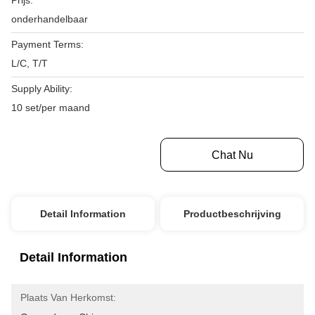
Prijs:
onderhandelbaar
Payment Terms:
L/C, T/T
Supply Ability:
10 set/per maand
Krijg Beste Prijs
Chat Nu
Detail Information
Productbeschrijving
Detail Information
Plaats Van Herkomst: