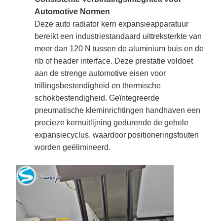
Automotive Normen
Deze auto radiator kern expansieapparatuur
bereikt een industriestandaard uittreksterkte van
meer dan 120 N tussen de aluminium buis en de
rib of header interface. Deze prestatie voldoet
aan de strenge automotive eisen voor
trillingsbestendigheid en thermische
schokbestendigheid. Geïntegreerde
pneumatische kleminrichtingen handhaven een
precieze kernuitlijning gedurende de gehele
expansiecyclus, waardoor positioneringsfouten
worden geëlimineerd.