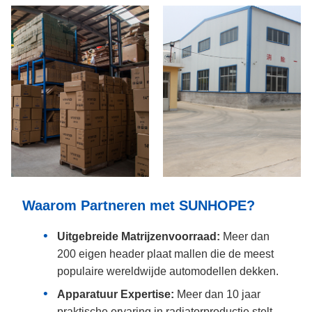
Waarom Partneren met SUNHOPE?
Uitgebreide Matrijzenvoorraad:
Meer dan
200 eigen header plaat mallen die de meest
populaire wereldwijde automodellen dekken.
Apparatuur Expertise:
Meer dan 10 jaar
praktische ervaring in radiatorproductie stelt