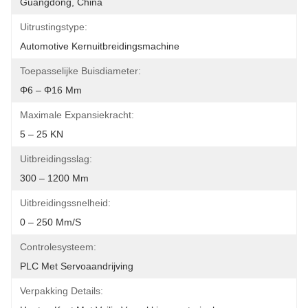
Guangdong, China
Uitrustingstype:
Automotive Kernuitbreidingsmachine
Toepasselijke Buisdiameter:
Φ6 – Φ16 Mm
Maximale Expansiekracht:
5 – 25 KN
Uitbreidingsslag:
300 – 1200 Mm
Uitbreidingssnelheid:
0 – 250 Mm/s
Controlesysteem:
PLC Met Servoaandrijving
Verpakking Details: