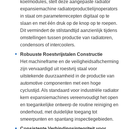
koelmodules, stelt deze aangepaste radiator
expansiemachine radiatorproductielijnoperators
in staat om parameterrecepten digitaal op te
slaan en met één druk op de knop op te roepen.
Dit vermindert de stilstandtijd aanzienlijk tijdens
omstellingen tussen productie van radiatoren,
condensors of intercoolers.
Robuuste Roestvrijstalen Constructie
Het machineframe en de veiligheidsafscherming
zijn vervaardigd uit roestvrij staal voor
uitstekende duurzaamheid in de productie van
automotive componenten met een hoge
cyclustijd. Als standaard voor industriële radiator
kern expansiemachines vereenvoudigt het open
en toegankelijke ontwerp de routine reiniging en
onderhoud, met duidelijke toegang tot
smeerpunten en spantang inspectiegebieden.
Consistente Verbindingsintegriteit voor