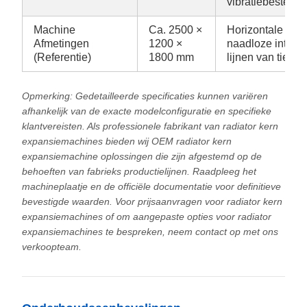
vibratiebestendi
Machine
Ca. 2500 ×
Horizontale conf
Afmetingen
1200 ×
naadloze integr
(Referentie)
1800 mm
lijnen van tier-l
Opmerking: Gedetailleerde specificaties kunnen variëren
afhankelijk van de exacte modelconfiguratie en specifieke
klantvereisten. Als professionele fabrikant van radiator kern
expansiemachines bieden wij OEM radiator kern
expansiemachine oplossingen die zijn afgestemd op de
behoeften van fabrieks productielijnen. Raadpleeg het
machineplaatje en de officiële documentatie voor definitieve
bevestigde waarden. Voor prijsaanvragen voor radiator kern
expansiemachines of om aangepaste opties voor radiator
expansiemachines te bespreken, neem contact op met ons
verkoopteam.