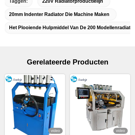
Taggen:
220V Radiatorproductielijn
20mm Indenter Radiator Die Machine Maken
Het Plooiende Hulpmiddel Van De 200 Modellenradiato
Gerelateerde Producten
video
video