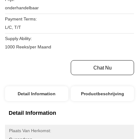
onderhandelbaar
Payment Terms:
L/C, T/T
Supply Ability:
1000 Reeks/per Maand
Krijg Beste Prijs
Chat Nu
Detail Information
Productbeschrijving
Detail Information
Plaats Van Herkomst: