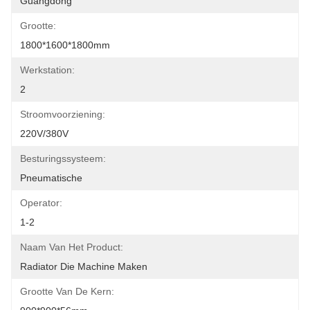
Guangdong
Grootte:
1800*1600*1800mm
Werkstation:
2
Stroomvoorziening:
220V/380V
Besturingssysteem:
Pneumatische
Operator:
1-2
Naam Van Het Product:
Radiator Die Machine Maken
Grootte Van De Kern: