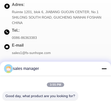
Adres:
Ruimte 1201, blok 6, JIABANG GUOJIN CENTER, No.1
SHILONG SOUTH ROAD, GUICHENG NANHAI FOSHAN
CHINA
Tel.:
0086-86363383
E-mail
sales1@fs-sunhope.com
sales manager
Onze Nieuwsbrief
3:55 PM
Meld je aan voor onze nieuwsbrief voor kortingen en meer.
Good day, what product are you looking for?