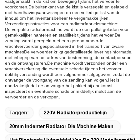
vastgemaakt in de kist om beweging tijdens het vervoer te
voorkomen.De buitenkant van de kist is verzegeld en gelabeld
met handhavingsaanwijzingen en een volledige lijst van de
inhoud om het inventarisbeheer te vergemakkelijken.
Verzendingsinstructies voor een radiatorfabrieksmachine:
De verpakte radiatormachine wordt op een pallet geladen voor
gemakkelijker hanteren en stabiliteit tijdens het vervoer.De
zending wordt geregeld met een gerenommeerde
vrachtvervoerder gespecialiseerd in het transport van zware
machinesDe vervoerder krijgt gedetailleerde leveringsinformatie,
met inbegrip van het adres van bestemming, de contactpersoon
en de ontvangsturen.De machine wordt verzonden onder een
vrachtverzekering die eventuele schade tijdens het vervoer
dektBij verzending wordt een volgnummer afgegeven, zodat de
ontvanger de voortgang van de zending kan volgen.Het is
noodzakelijk dat de ontvanger het pakket bij aankomst
inspecteert en eventuele schade onmiddellijk meldt aan de
vervoerder en de verkoper..
Taggen:
220V Radiatorproductielijn
20mm Indenter Radiator Die Machine Maken