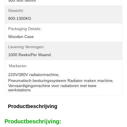
900*900*56mm
Gewicht:
800-1300KG
Packaging Details:
Wooden Case
Levering Vermogen:
1000 Reeks/per Maand
Markeren:
220V/380V radiatormachine
, 
Pneumatisch besturingssysteem Radiator maken machine
, 
Vervaardigingsmachine voor radiatoren met twee 
werkstations
Productbeschrijving
Productbeschrijving: