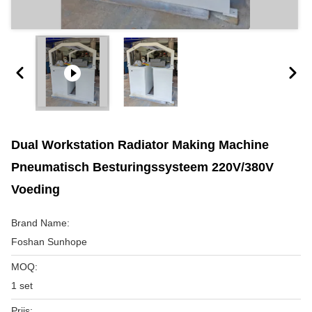
Dual Workstation Radiator Making Machine
Pneumatisch Besturingssysteem 220V/380V
Voeding
Brand Name:
Foshan Sunhope
MOQ:
1 set
Prijs: