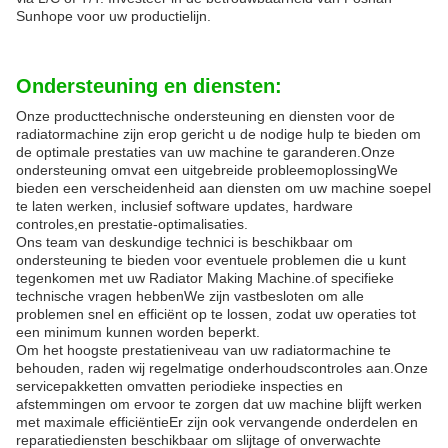
Sunhope voor uw productielijn.
Ondersteuning en diensten:
Onze producttechnische ondersteuning en diensten voor de
radiatormachine zijn erop gericht u de nodige hulp te bieden om
de optimale prestaties van uw machine te garanderen.Onze
ondersteuning omvat een uitgebreide probleemoplossingWe
bieden een verscheidenheid aan diensten om uw machine soepel
te laten werken, inclusief software updates, hardware
controles,en prestatie-optimalisaties.
Ons team van deskundige technici is beschikbaar om
ondersteuning te bieden voor eventuele problemen die u kunt
tegenkomen met uw Radiator Making Machine.of specifieke
technische vragen hebbenWe zijn vastbesloten om alle
problemen snel en efficiënt op te lossen, zodat uw operaties tot
een minimum kunnen worden beperkt.
Om het hoogste prestatieniveau van uw radiatormachine te
behouden, raden wij regelmatige onderhoudscontroles aan.Onze
servicepakketten omvatten periodieke inspecties en
afstemmingen om ervoor te zorgen dat uw machine blijft werken
met maximale efficiëntieEr zijn ook vervangende onderdelen en
reparatiediensten beschikbaar om slijtage of onverwachte