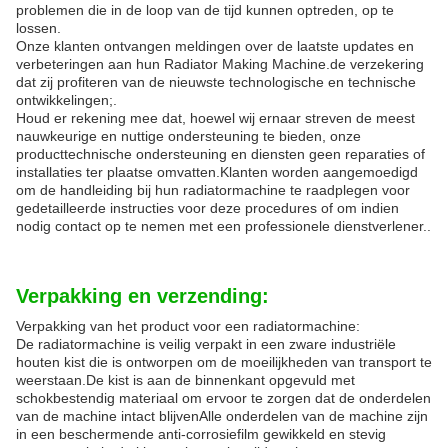
problemen die in de loop van de tijd kunnen optreden, op te
lossen.
Onze klanten ontvangen meldingen over de laatste updates en
verbeteringen aan hun Radiator Making Machine.de verzekering
dat zij profiteren van de nieuwste technologische en technische
ontwikkelingen;.
Houd er rekening mee dat, hoewel wij ernaar streven de meest
nauwkeurige en nuttige ondersteuning te bieden, onze
producttechnische ondersteuning en diensten geen reparaties of
installaties ter plaatse omvatten.Klanten worden aangemoedigd
om de handleiding bij hun radiatormachine te raadplegen voor
gedetailleerde instructies voor deze procedures of om indien
nodig contact op te nemen met een professionele dienstverlener..
Verpakking en verzending:
Verpakking van het product voor een radiatormachine:
De radiatormachine is veilig verpakt in een zware industriële
houten kist die is ontworpen om de moeilijkheden van transport te
weerstaan.De kist is aan de binnenkant opgevuld met
schokbestendig materiaal om ervoor te zorgen dat de onderdelen
van de machine intact blijvenAlle onderdelen van de machine zijn
in een beschermende anti-corrosiefilm gewikkeld en stevig