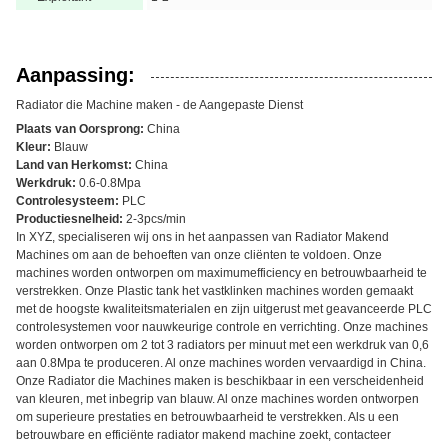
Aanpassing:
Radiator die Machine maken - de Aangepaste Dienst
Plaats van Oorsprong:
China
Kleur:
Blauw
Land van Herkomst:
China
Werkdruk:
0.6-0.8Mpa
Controlesysteem:
PLC
Productiesnelheid:
2-3pcs/min
In XYZ, specialiseren wij ons in het aanpassen van Radiator Makend
Machines om aan de behoeften van onze cliënten te voldoen. Onze
machines worden ontworpen om maximumefficiency en betrouwbaarheid te
verstrekken. Onze Plastic tank het vastklinken machines worden gemaakt
met de hoogste kwaliteitsmaterialen en zijn uitgerust met geavanceerde PLC
controlesystemen voor nauwkeurige controle en verrichting. Onze machines
worden ontworpen om 2 tot 3 radiators per minuut met een werkdruk van 0,6
aan 0.8Mpa te produceren. Al onze machines worden vervaardigd in China.
Onze Radiator die Machines maken is beschikbaar in een verscheidenheid
van kleuren, met inbegrip van blauw. Al onze machines worden ontworpen
om superieure prestaties en betrouwbaarheid te verstrekken. Als u een
betrouwbare en efficiënte radiator makend machine zoekt, contacteer