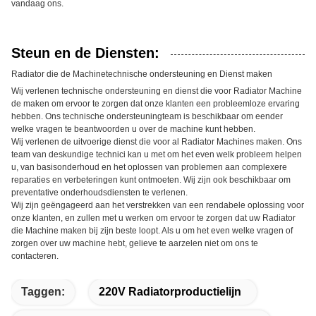
vandaag ons.
Steun en de Diensten:
Radiator die de Machinetechnische ondersteuning en Dienst maken
Wij verlenen technische ondersteuning en dienst die voor Radiator Machine
de maken om ervoor te zorgen dat onze klanten een probleemloze ervaring
hebben. Ons technische ondersteuningteam is beschikbaar om eender
welke vragen te beantwoorden u over de machine kunt hebben.
Wij verlenen de uitvoerige dienst die voor al Radiator Machines maken. Ons
team van deskundige technici kan u met om het even welk probleem helpen
u, van basisonderhoud en het oplossen van problemen aan complexere
reparaties en verbeteringen kunt ontmoeten. Wij zijn ook beschikbaar om
preventative onderhoudsdiensten te verlenen.
Wij zijn geëngageerd aan het verstrekken van een rendabele oplossing voor
onze klanten, en zullen met u werken om ervoor te zorgen dat uw Radiator
die Machine maken bij zijn beste loopt. Als u om het even welke vragen of
zorgen over uw machine hebt, gelieve te aarzelen niet om ons te
contacteren.
Taggen:
220V Radiatorproductielijn