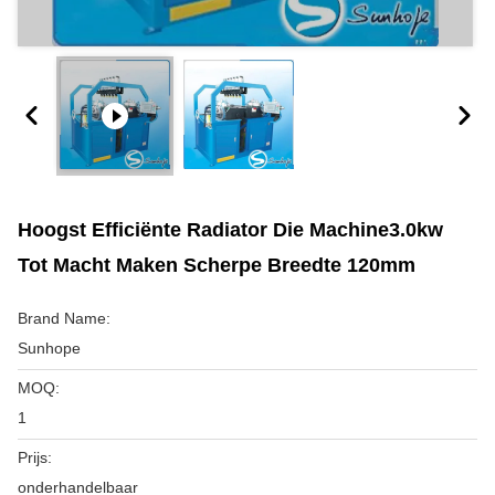
Hoogst Efficiënte Radiator Die Machine3.0kw
Tot Macht Maken Scherpe Breedte 120mm
Brand Name:
Sunhope
MOQ:
1
Prijs:
onderhandelbaar