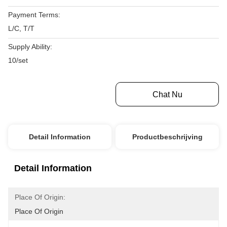
Payment Terms:
L/C, T/T
Supply Ability:
10/set
Krijg Beste Prijs
Chat Nu
Detail Information
Productbeschrijving
Detail Information
Place Of Origin:
Place Of Origin