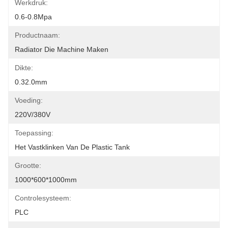
Werkdruk:
0.6-0.8Mpa
Productnaam:
Radiator Die Machine Maken
Dikte:
0.32.0mm
Voeding:
220V/380V
Toepassing:
Het Vastklinken Van De Plastic Tank
Grootte:
1000*600*1000mm
Controlesysteem:
PLC