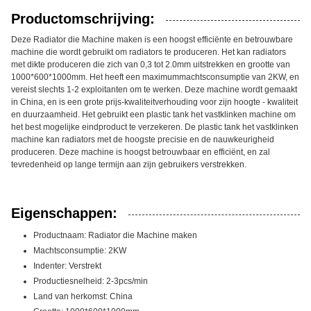
Productomschrijving:
Deze Radiator die Machine maken is een hoogst efficiënte en betrouwbare
machine die wordt gebruikt om radiators te produceren. Het kan radiators
met dikte produceren die zich van 0,3 tot 2.0mm uitstrekken en grootte van
1000*600*1000mm. Het heeft een maximummachtsconsumptie van 2KW, en
vereist slechts 1-2 exploitanten om te werken. Deze machine wordt gemaakt
in China, en is een grote prijs-kwaliteitverhouding voor zijn hoogte - kwaliteit
en duurzaamheid. Het gebruikt een plastic tank het vastklinken machine om
het best mogelijke eindproduct te verzekeren. De plastic tank het vastklinken
machine kan radiators met de hoogste precisie en de nauwkeurigheid
produceren. Deze machine is hoogst betrouwbaar en efficiënt, en zal
tevredenheid op lange termijn aan zijn gebruikers verstrekken.
Eigenschappen:
Productnaam: Radiator die Machine maken
Machtsconsumptie: 2KW
Indenter: Verstrekt
Productiesnelheid: 2-3pcs/min
Land van herkomst: China