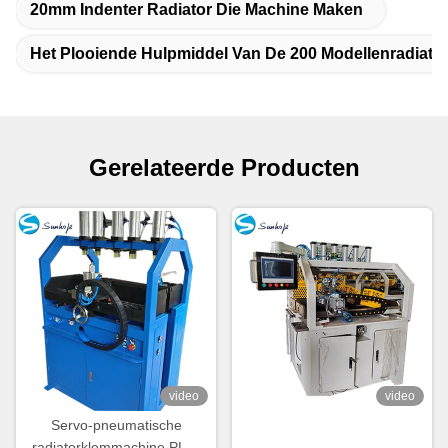
20mm Indenter Radiator Die Machine Maken
Het Plooiende Hulpmiddel Van De 200 Modellenradiato
Gerelateerde Producten
video
video
Servo-pneumatische
radiatorklemmachine PLC-