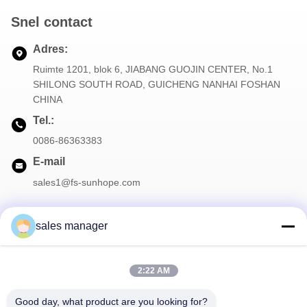
Snel contact
Adres:
Ruimte 1201, blok 6, JIABANG GUOJIN CENTER, No.1
SHILONG SOUTH ROAD, GUICHENG NANHAI FOSHAN
CHINA
Tel.:
0086-86363383
E-mail
sales1@fs-sunhope.com
sales manager
Onze Nieuwsbrief
2:22 AM
Meld je aan voor onze nieuwsbrief voor kortingen en meer.
Good day, what product are you looking for?