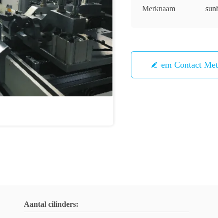
Merknaam
sun
Neem Contact Me
Aantal cilinders: