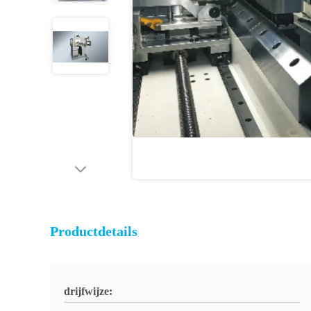
Productdetails
drijfwijze: