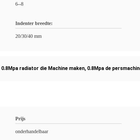
6--8
Indenter breedte:
20/30/40 mm
,
0.8Mpa radiator die Machine maken
,
0.8Mpa de persmachin
Prijs
onderhandelbaar