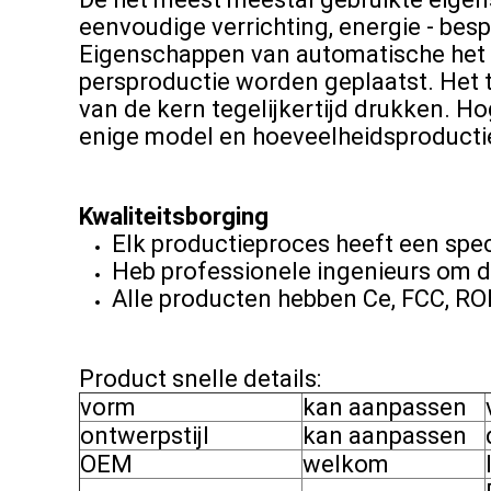
eenvoudige verrichting, energie - bes
Eigenschappen van automatische het 
persproductie worden geplaatst. Het t
van de kern tegelijkertijd drukken. Ho
enige model en hoeveelheidsproducti
Kwaliteitsborging
Elk productieproces heeft een spec
Heb professionele ingenieurs om de
Alle producten hebben Ce, FCC, RO
Product snelle details:
vorm
kan aanpassen
ontwerpstijl
kan aanpassen
OEM
welkom