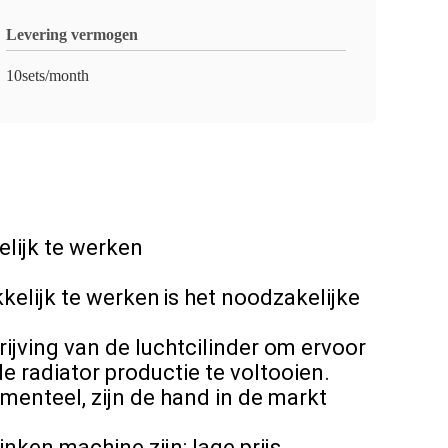
Levering vermogen
10sets/month
lijk te werken
elijk te werken
is het noodzakelijke
ijving van de luchtcilinder om ervoor
de radiator productie te voltooien.
menteel, zijn de hand in de markt
ken machine zijn: lage prijs,