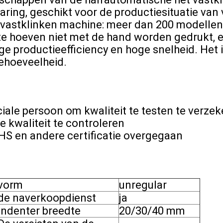
paring, geschikt voor de productiesituatie van
vastklinken machine: meer dan 200 modellen
e hoeven niet met de hand worden gedrukt, en
ge productieefficiency en hoge snelheid. Het 
ehoeveelheid.
iale persoon om kwaliteit te testen te verze
 kwaliteit te controleren
HS en andere certificatie overgegaan
vorm
unregular
de naverkoopdienst
ja
Indenter breedte
20/30/40 mm