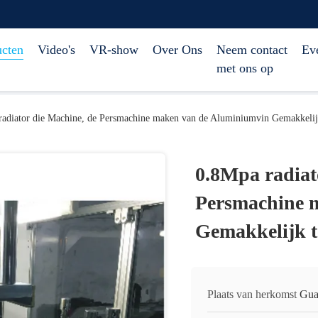
ucten
Video's
VR-show
Over Ons
Neem contact
Ev
met ons op
radiator die Machine, de Persmachine maken van de Aluminiumvin Gemakkelij
0.8Mpa radiat
Persmachine 
Gemakkelijk t
Plaats van herkomst
Gua