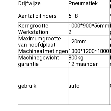
Drijfwijze
Pneumatiek
Aantal cilinders
6--8
Kerngrootte
1000*900*56mm
Werkstation
2
Maximumgrootte
120mm
van hoofdplaat
Machineafmetingen
1300*1200*1800
Machinegewicht
800kg
garantie
12 maanden
gebruik
auto