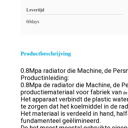
Levertijd
60days
Productbeschrijving
0.8Mpa radiator die Machine, de Per
Productinleiding:
0.8Mpa de radiator die Machine, de 
productiemateriaal voor fabriek van
d
Het apparaat verbindt de plastic wate
te zorgen dat het koelmiddel in de rad
Het materiaal is verdeeld in hand, h
fundamenteel geëlimineerd.
De het meest meestal gebruikte eigens