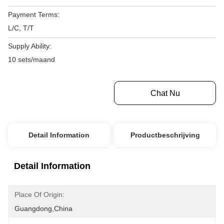
Payment Terms:
L/C, T/T
Supply Ability:
10 sets/maand
Krijg Beste Prijs
Chat Nu
Detail Information
Productbeschrijving
Detail Information
Place Of Origin:
Guangdong,China