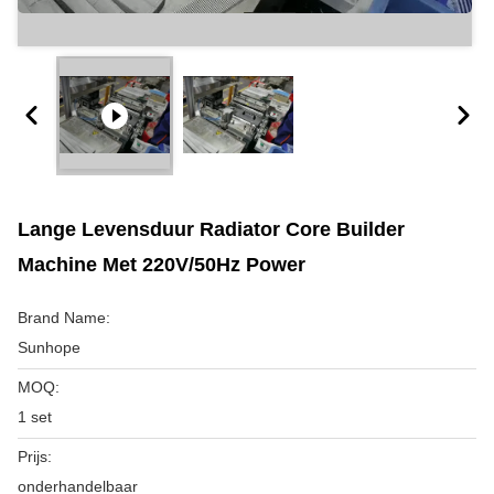
Lange Levensduur Radiator Core Builder
Machine Met 220V/50Hz Power
Brand Name:
Sunhope
MOQ:
1 set
Prijs:
onderhandelbaar