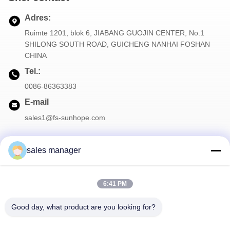
Adres:
Ruimte 1201, blok 6, JIABANG GUOJIN CENTER, No.1
SHILONG SOUTH ROAD, GUICHENG NANHAI FOSHAN
CHINA
Tel.:
0086-86363383
E-mail
sales1@fs-sunhope.com
sales manager
Onze Nieuwsbrief
6:41 PM
Meld je aan voor onze nieuwsbrief voor kortingen en meer.
Good day, what product are you looking for?