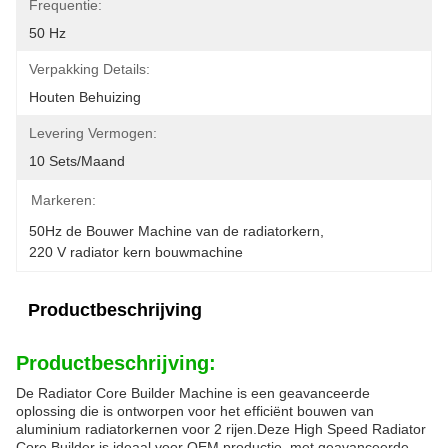
Frequentie:
50 Hz
Verpakking Details:
Houten Behuizing
Levering Vermogen:
10 Sets/maand
Markeren:
50Hz de Bouwer Machine van de radiatorkern
, 
220 V radiator kern bouwmachine
Productbeschrijving
Productbeschrijving:
De Radiator Core Builder Machine is een geavanceerde
oplossing die is ontworpen voor het efficiënt bouwen van
aluminium radiatorkernen voor 2 rijen.Deze High Speed Radiator
Core Builder is ideaal voor OEM productie, met geavanceerde