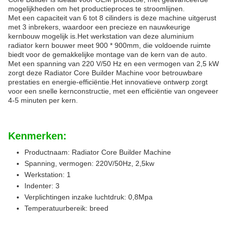
mogelijkheden om het productieproces te stroomlijnen.
Met een capaciteit van 6 tot 8 cilinders is deze machine uitgerust
met 3 inbrekers, waardoor een precieze en nauwkeurige
kernbouw mogelijk is.Het werkstation van deze aluminium
radiator kern bouwer meet 900 * 900mm, die voldoende ruimte
biedt voor de gemakkelijke montage van de kern van de auto.
Met een spanning van 220 V/50 Hz en een vermogen van 2,5 kW
zorgt deze Radiator Core Builder Machine voor betrouwbare
prestaties en energie-efficiëntie.Het innovatieve ontwerp zorgt
voor een snelle kernconstructie, met een efficiëntie van ongeveer
4-5 minuten per kern.
Kenmerken:
Productnaam: Radiator Core Builder Machine
Spanning, vermogen: 220V/50Hz, 2,5kw
Werkstation: 1
Indenter: 3
Verplichtingen inzake luchtdruk: 0,8Mpa
Temperatuurbereik: breed