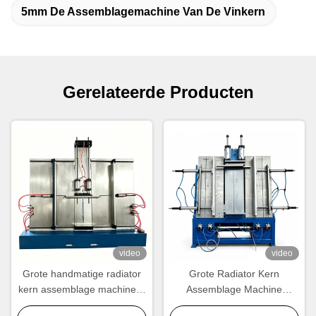
5mm De Assemblagemachine Van De Vinkern
Gerelateerde Producten
video
video
Grote handmatige radiator
Grote Radiator Kern
kern assemblage machine --
Assemblage Machine
maatwerk grootte
Fabrikant | 1200×1000mm