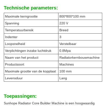
Technische parameters:
Maximale kerngrootte
800*800*100 mm
Spanning
220 V
Temperatuurbereik
Breed
Indenter
3
Loopsnelheid
Verstelbaar
Verplichtingen inzake luchtdruk
0.8Mpa
Naam van het product
Radiatorkernbouwmachine
Productsoort
Machines
Maximale grootte van de kopplaat
100 mm
Levensduur
Lang
Toepassingen:
Sunhope Radiator Core Builder Machine is een hoogwaardig