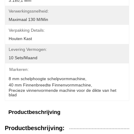
3.1±0,1 Mm
Verwerkingssnelheid:
Maximaal 130 M/min
Verpakking Details:
Houten Kast
Levering Vermogen:
10 Sets/maand
Markeren:
8 mm schelphoogte schelpvormmachine
, 
40 mm Finnenbreedte Finnenvormmachine
, 
Precieze vinnenvormende machine voor de dikte van het 
blad
Productbeschrijving
Productbeschrijving: