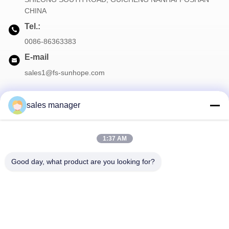
CHINA
Tel.:
0086-86363383
E-mail
sales1@fs-sunhope.com
sales manager
Onze Nieuwsbrief
1:37 AM
Meld je aan voor onze nieuwsbrief voor kortingen en meer.
Good day, what product are you looking for?