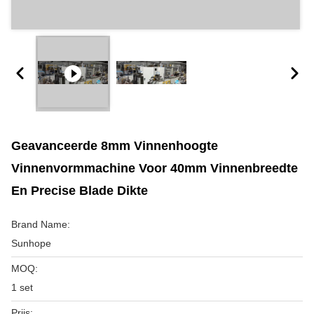
Geavanceerde 8mm Vinnenhoogte
Vinnenvormmachine Voor 40mm Vinnenbreedte
En Precise Blade Dikte
Brand Name:
Sunhope
MOQ:
1 set
Prijs: