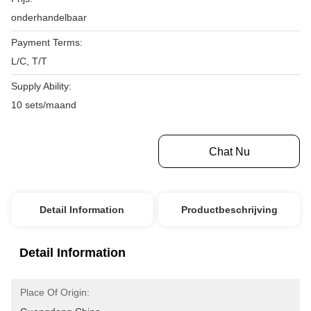
onderhandelbaar
Payment Terms:
L/C, T/T
Supply Ability:
10 sets/maand
Krijg Beste Prijs
Chat Nu
Detail Information
Productbeschrijving
Detail Information
Place Of Origin: