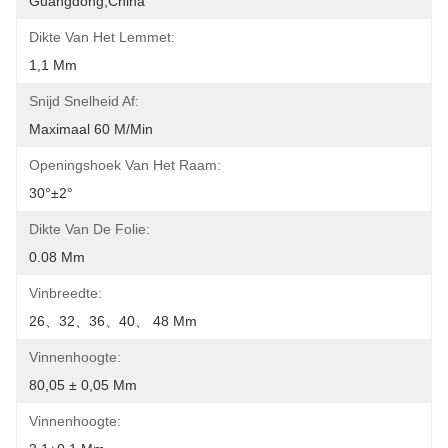
Guangdong,China
Dikte Van Het Lemmet:
1,1 Mm
Snijd Snelheid Af:
Maximaal 60 M/min
Openingshoek Van Het Raam:
30°±2°
Dikte Van De Folie:
0.08 Mm
Vinbreedte:
26、32、36、40、 48 Mm
Vinnenhoogte:
80,05 ± 0,05 Mm
Vinnenhoogte: