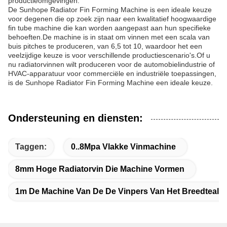
productieomgevingen.
De Sunhope Radiator Fin Forming Machine is een ideale keuze
voor degenen die op zoek zijn naar een kwalitatief hoogwaardige
fin tube machine die kan worden aangepast aan hun specifieke
behoeften.De machine is in staat om vinnen met een scala van
buis pitches te produceren, van 6,5 tot 10, waardoor het een
veelzijdige keuze is voor verschillende productiescenario's.Of u
nu radiatorvinnen wilt produceren voor de automobielindustrie of
HVAC-apparatuur voor commerciële en industriële toepassingen,
is de Sunhope Radiator Fin Forming Machine een ideale keuze.
Ondersteuning en diensten:
Taggen:
0..8Mpa Vlakke Vinmachine
8mm Hoge Radiatorvin Die Machine Vormen
1m De Machine Van De De Vinpers Van Het Breedtealu