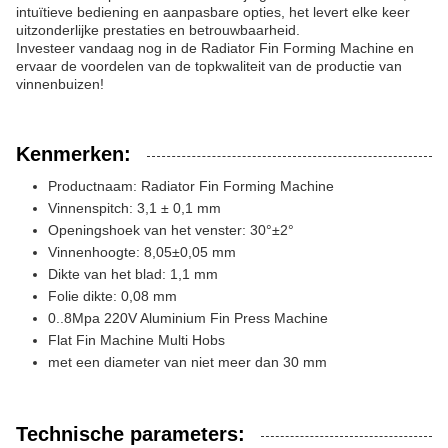
intuïtieve bediening en aanpasbare opties, het levert elke keer
uitzonderlijke prestaties en betrouwbaarheid.
Investeer vandaag nog in de Radiator Fin Forming Machine en
ervaar de voordelen van de topkwaliteit van de productie van
vinnenbuizen!
Kenmerken:
Productnaam: Radiator Fin Forming Machine
Vinnenspitch: 3,1 ± 0,1 mm
Openingshoek van het venster: 30°±2°
Vinnenhoogte: 8,05±0,05 mm
Dikte van het blad: 1,1 mm
Folie dikte: 0,08 mm
0..8Mpa 220V Aluminium Fin Press Machine
Flat Fin Machine Multi Hobs
met een diameter van niet meer dan 30 mm
Technische parameters: