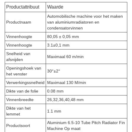
Productattribuut
Waarde
Automobilische machine voor het maken
Productnaam
van aluminiumradiatoren en
condensatorvinnen
Vinnenhoogte
80,05 ± 0,05 mm
Vinnenhoogte
3.1±0,1 mm
Snelheid van
Maximaal 60 m/min
afsnijden
Openingshoek van
30°±2°
het venster
Verwerkingssnelheid
Maximaal 130 M/min
Dikte van de folie
0.08 mm
Vinnenbreedte
26,32,36,40,48 mm
Dikte van het
1.1 mm
lemmet
Aluminium 6.5-10 Tube Pitch Radiator Fin
Productsoort
Machine Op maat