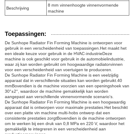
8 mm vinnenhoogte vinnenvormende
Beschrijving
machine
Toepassingen:
De Sunhope Radiator Fin Forming Machine is ontworpen voor
gebruik in een verscheidenheid van toepassingen.Het maakt het
een ideale keuze voor gebruik in de HVAC-industrieDeze
machine is ook geschikt voor gebruik in de automobielindustrie,
waar zij kan worden gebruikt om hoogwaardige radiatorvinnen
voor een verscheidenheid van voertuigen te produceren.
De Sunhope Radiator Fin Forming Machine is een veelzijdig
apparaat dat in verschillende situaties kan worden gebruikt.40
mmBovendien is de machine voorzien van een openingshoek van
30°±2°, waardoor de machine gemakkelijk kan worden
aangepast aan verschillende vinnenvormende scenario's.
De Sunhope Radiator Fin Forming Machine is een hoogwaardig
apparaat dat is ontworpen voor maximale prestaties.Het beschikt
over een platte vin machine multi-hobs ontwerp dat een
consistente prestaties zorgtBovendien is de machine ontworpen
om te werken bij een druk van 0,8 MPa en 220 V, waardoor het
gemakkelijk te integreren in een verscheidenheid aan