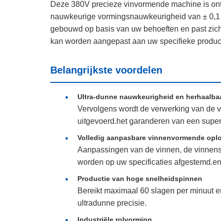
Deze 380V precieze vinvormende machine is ont
nauwkeurige vormingsnauwkeurigheid van ± 0,1 
gebouwd op basis van uw behoeften en past zich 
kan worden aangepast aan uw specifieke producti
Belangrijkste voordelen
Ultra-dunne nauwkeurigheid en herhaalba
Vervolgens wordt de verwerking van de 
uitgevoerd.het garanderen van een super
Volledig aanpasbare vinnenvormende opl
Aanpassingen van de vinnen, de vinnensoo
worden op uw specificaties afgestemd.en 
Productie van hoge snelheidspinnen
Bereikt maximaal 60 slagen per minuut e
ultradunne precisie.
Industriële rolvorming