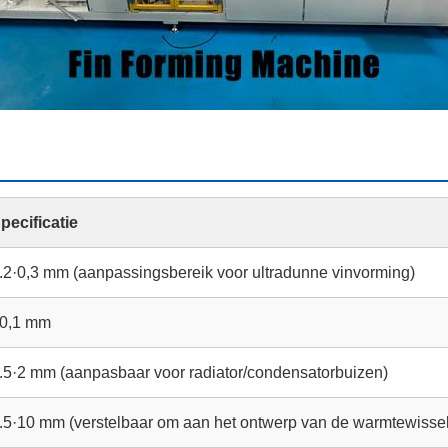
pecificatie
.2·0,3 mm (aanpassingsbereik voor ultradunne vinvorming)
0,1 mm
.5·2 mm (aanpasbaar voor radiator/condensatorbuizen)
.5·10 mm (verstelbaar om aan het ontwerp van de warmtewissel