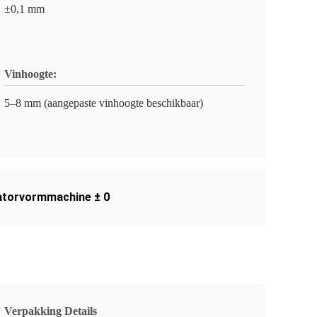
±0,1 mm
Vinhoogte:
5–8 mm (aangepaste vinhoogte beschikbaar)
iatorvormmachine ± 0
Verpakking Details