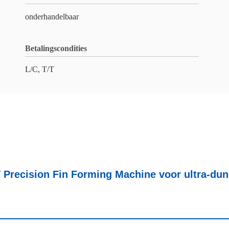
onderhandelbaar
Betalingscondities
L/C, T/T
Precision Fin Forming Machine voor ultra-dun