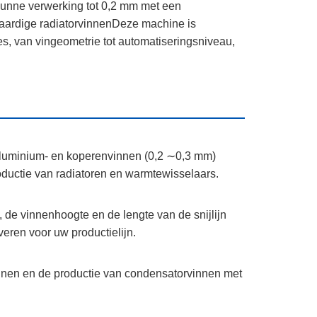
unne verwerking tot 0,2 mm met een
aardige radiatorvinnenDeze machine is
s, van vingeometrie tot automatiseringsniveau,
aluminium- en koperenvinnen (0,2 ∼0,3 mm)
oductie van radiatoren en warmtewisselaars.
 de vinnenhoogte en de lengte van de snijlijn
eren voor uw productielijn.
innen en de productie van condensatorvinnen met