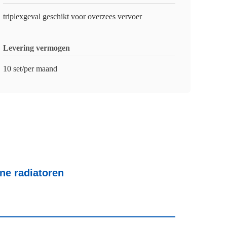
triplexgeval geschikt voor overzees vervoer
Levering vermogen
10 set/per maand
ne radiatoren