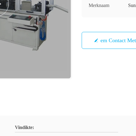
Merknaam
Sun
Neem Contact Me
Vindikte: