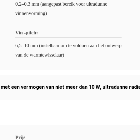
0,2–0,3 mm (aangepast bereik voor ultradunne
vinnenvorming)
Vin -pitch:
6,5–10 mm (instelbaar om te voldoen aan het ontwerp
van de warmtewisselaar)
,
met een vermogen van niet meer dan 10 W
,
ultradunne rad
Prijs