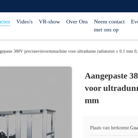
ucten
Video's
VR-show
Over Ons
Neem contact
Ev
met ons op
gepaste 380V precisievinvormmachine voor ultradunne radiatoren ± 0,1 mm 0
Aangepaste 38
voor ultradunn
mm
Plaats van herkomst
Gua