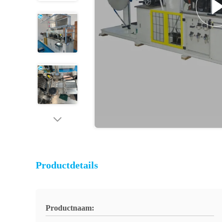
Productdetails
Productnaam: