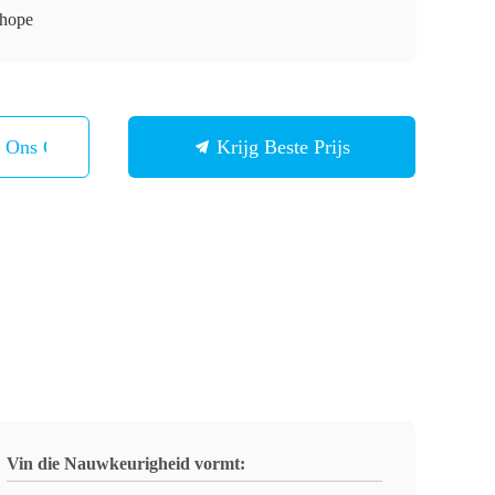
hope
t Ons Op
Krijg Beste Prijs
Vin die Nauwkeurigheid vormt: