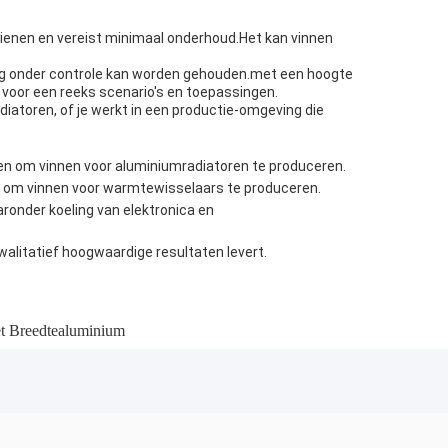
ienen en vereist minimaal onderhoud.Het kan vinnen
g onder controle kan worden gehouden.met een hoogte
voor een reeks scenario's en toepassingen.
iatoren, of je werkt in een productie-omgeving die
en om vinnen voor aluminiumradiatoren te produceren.
en om vinnen voor warmtewisselaars te produceren.
ronder koeling van elektronica en
walitatief hoogwaardige resultaten levert.
t Breedtealuminium