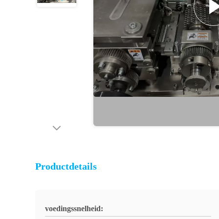
Productdetails
voedingssnelheid: