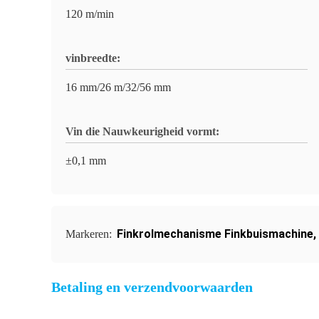
120 m/min
vinbreedte:
16 mm/26 m/32/56 mm
Vin die Nauwkeurigheid vormt:
±0,1 mm
Finkrolmechanisme Finkbuismachine
,
Markeren:
Betaling en verzendvoorwaarden