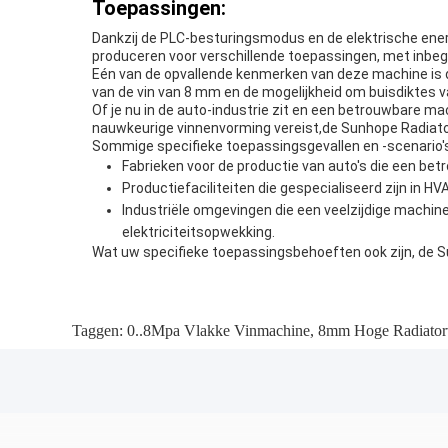
Toepassingen:
Dankzij de PLC-besturingsmodus en de elektrische ener
produceren voor verschillende toepassingen, met inbegr
Eén van de opvallende kenmerken van deze machine is
van de vin van 8 mm en de mogelijkheid om buisdiktes
Of je nu in de auto-industrie zit en een betrouwbare m
nauwkeurige vinnenvorming vereist,de Sunhope Radiato
Sommige specifieke toepassingsgevallen en -scenario's 
Fabrieken voor de productie van auto's die een b
Productiefaciliteiten die gespecialiseerd zijn i
Industriële omgevingen die een veelzijdige machin
elektriciteitsopwekking.
Wat uw specifieke toepassingsbehoeften ook zijn, de Su
Taggen:
0..8Mpa Vlakke Vinmachine
,
8mm Hoge Radiator