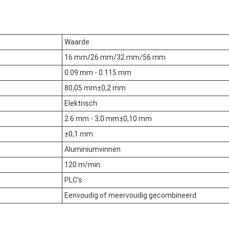
Waarde
16 mm/26 mm/32 mm/56 mm
0.09 mm - 0.115 mm
80,05 mm±0,2 mm
Elektrisch
2.6 mm - 3,0 mm±0,10 mm
±0,1 mm
Aluminiumvinnen
120 m/min
PLC's
Eenvoudig of meervoudig gecombineerd