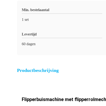
Min. bestelaantal
1 set
Levertijd
60 dagen
Productbeschrijving
Flipperbuismachine met flipperrolmec