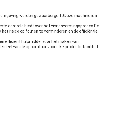
ieomgeving worden gewaarborgd.10Deze machine is in
nte controle biedt over het vinnenvormingsproces.De
et risico op fouten te verminderen en de efficiëntie
n efficiënt hulpmiddel voor het maken van
deel van de apparatuur voor elke productiefaciliteit.