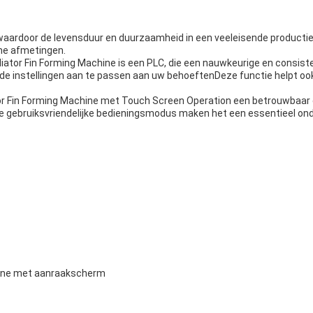
waardoor de levensduur en duurzaamheid in een veeleisende product
me afmetingen.
tor Fin Forming Machine is een PLC, die een nauwkeurige en consiste
 instellingen aan te passen aan uw behoeftenDeze functie helpt ook h
r Fin Forming Machine met Touch Screen Operation een betrouwbaar e
 gebruiksvriendelijke bedieningsmodus maken het een essentieel onder
ine met aanraakscherm