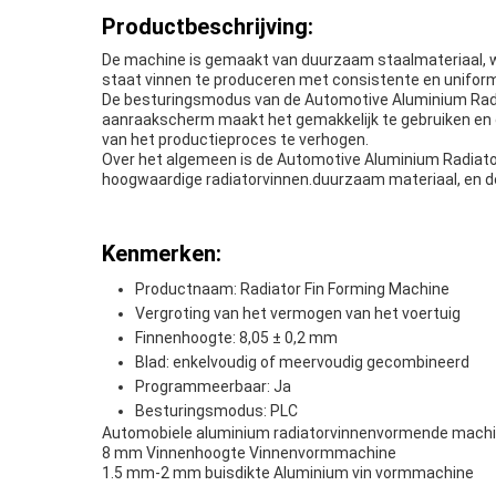
Productbeschrijving:
De machine is gemaakt van duurzaam staalmateriaal, 
staat vinnen te produceren met consistente en unifor
De besturingsmodus van de Automotive Aluminium Radia
aanraakscherm maakt het gemakkelijk te gebruiken en de
van het productieproces te verhogen.
Over het algemeen is de Automotive Aluminium Radiato
hoogwaardige radiatorvinnen.duurzaam materiaal, en de
Kenmerken:
Productnaam: Radiator Fin Forming Machine
Vergroting van het vermogen van het voertuig
Finnenhoogte: 8,05 ± 0,2 mm
Blad: enkelvoudig of meervoudig gecombineerd
Programmeerbaar: Ja
Besturingsmodus: PLC
Automobiele aluminium radiatorvinnenvormende mach
8 mm Vinnenhoogte Vinnenvormmachine
1.5 mm-2 mm buisdikte Aluminium vin vormmachine