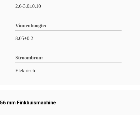
2.6-3.0±0.10
Vinnenhoogte:
8.05±0.2
Stroombron:
Elektrisch
56 mm Finkbuismachine