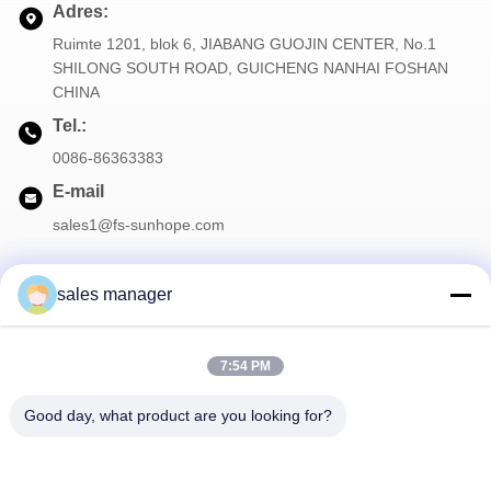
Adres:
Ruimte 1201, blok 6, JIABANG GUOJIN CENTER, No.1
SHILONG SOUTH ROAD, GUICHENG NANHAI FOSHAN
CHINA
Tel.:
0086-86363383
E-mail
sales1@fs-sunhope.com
sales manager
Onze Nieuwsbrief
7:54 PM
Meld je aan voor onze nieuwsbrief voor kortingen en meer.
Good day, what product are you looking for?