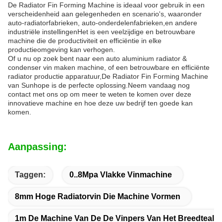
De Radiator Fin Forming Machine is ideaal voor gebruik in een
verscheidenheid aan gelegenheden en scenario's, waaronder
auto-radiatorfabrieken, auto-onderdelenfabrieken,en andere
industriële instellingenHet is een veelzijdige en betrouwbare
machine die de productiviteit en efficiëntie in elke
productieomgeving kan verhogen.
Of u nu op zoek bent naar een auto aluminium radiator &
condenser vin maken machine, of een betrouwbare en efficiënte
radiator productie apparatuur,De Radiator Fin Forming Machine
van Sunhope is de perfecte oplossing.Neem vandaag nog
contact met ons op om meer te weten te komen over deze
innovatieve machine en hoe deze uw bedrijf ten goede kan
komen.
Aanpassing:
Taggen:
0..8Mpa Vlakke Vinmachine
8mm Hoge Radiatorvin Die Machine Vormen
1m De Machine Van De De Vinpers Van Het Breedtealu