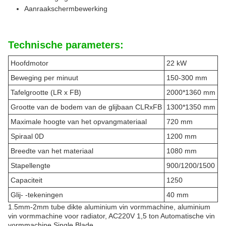
Aanraakschermbewerking
Technische parameters:
Hoofdmotor
22 kW
Beweging per minuut
150-300 mm
Tafelgrootte (LR x FB)
2000*1360 mm
Grootte van de bodem van de glijbaan CLRxFB
1300*1350 mm
Maximale hoogte van het opvangmateriaal
720 mm
Spiraal 0D
1200 mm
Breedte van het materiaal
1080 mm
Stapellengte
900/1200/1500
Capaciteit
1250
Glij- -tekeningen
40 mm
1.5mm-2mm tube dikte aluminium vin vormmachine, aluminium
vin vormmachine voor radiator, AC220V 1,5 ton Automatische vin
vormmachine Single Blade