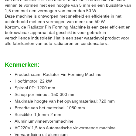
vinnen te vormen met een hoogte van 5 mm en een buisdikte van
1,5 mm.met een vermogen van meer dan 50 W.
Deze machine is ontworpen met snelheid en efficiëntie in het
achterhoofd.met een vermogen van meer dan 50 W,.
Kortom, de Radiator Fin Forming Machine is een zeer efficiënt en
betrouwbaar apparaat dat geschikt is voor gebruik in
verschillende industrieën.Het is een zeer waardevol product voor
alle fabrikanten van auto-radiatoren en condensators..
Kenmerken:
Productnaam: Radiator Fin Forming Machine
Hoofdmotor: 22 kW
Spiraal 0D: 1200 mm
Schop per minuut: 150-300 mm
Maximale hoogte van het opvangmateriaal: 720 mm
Breedte van het materiaal: 1080 mm
Buisdikte: 1,5 mm-2 mm
Aluminiumvinnenvormmachine
AC220V 1,5 ton Automatische vinvormende machine
Vervaardiging uit aluminium