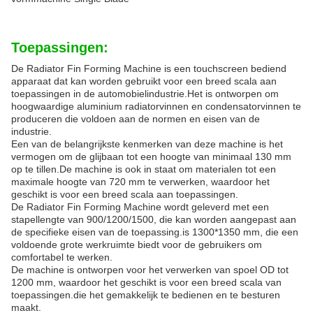
Toepassingen:
De Radiator Fin Forming Machine is een touchscreen bediend
apparaat dat kan worden gebruikt voor een breed scala aan
toepassingen in de automobielindustrie.Het is ontworpen om
hoogwaardige aluminium radiatorvinnen en condensatorvinnen te
produceren die voldoen aan de normen en eisen van de
industrie.
Een van de belangrijkste kenmerken van deze machine is het
vermogen om de glijbaan tot een hoogte van minimaal 130 mm
op te tillen.De machine is ook in staat om materialen tot een
maximale hoogte van 720 mm te verwerken, waardoor het
geschikt is voor een breed scala aan toepassingen.
De Radiator Fin Forming Machine wordt geleverd met een
stapellengte van 900/1200/1500, die kan worden aangepast aan
de specifieke eisen van de toepassing.is 1300*1350 mm, die een
voldoende grote werkruimte biedt voor de gebruikers om
comfortabel te werken.
De machine is ontworpen voor het verwerken van spoel OD tot
1200 mm, waardoor het geschikt is voor een breed scala van
toepassingen.die het gemakkelijk te bedienen en te besturen
maakt.