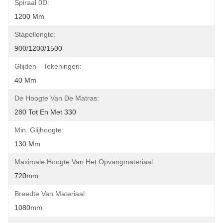
Spiraal 0D:
1200 Mm
Stapellengte:
900/1200/1500
Glijden- -tekeningen:
40 Mm
De Hoogte Van De Matras:
280 Tot En Met 330
Min. Glijhoogte:
130 Mm
Maximale Hoogte Van Het Opvangmateriaal:
720mm
Breedte Van Materiaal:
1080mm