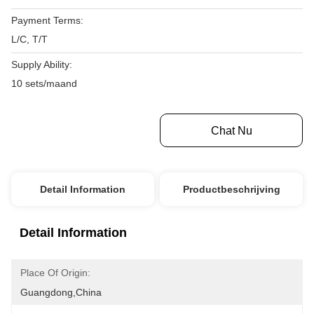
Payment Terms:
L/C, T/T
Supply Ability:
10 sets/maand
Krijg Beste Prijs
Chat Nu
Detail Information
Productbeschrijving
Detail Information
Place Of Origin:
Guangdong,China