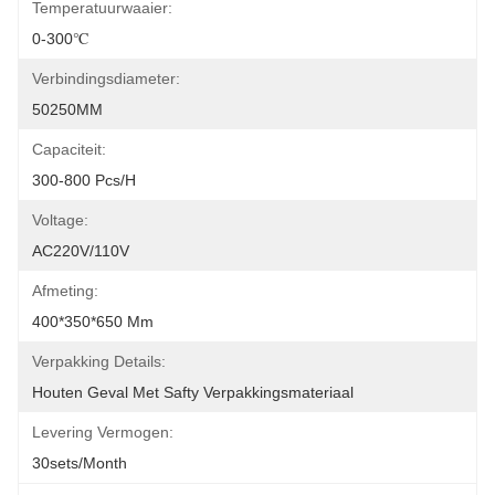
Temperatuurwaaier:
0-300℃
Verbindingsdiameter:
50250MM
Capaciteit:
300-800 Pcs/h
Voltage:
AC220V/110V
Afmeting:
400*350*650 Mm
Verpakking Details:
Houten Geval Met Safty Verpakkingsmateriaal
Levering Vermogen:
30sets/month