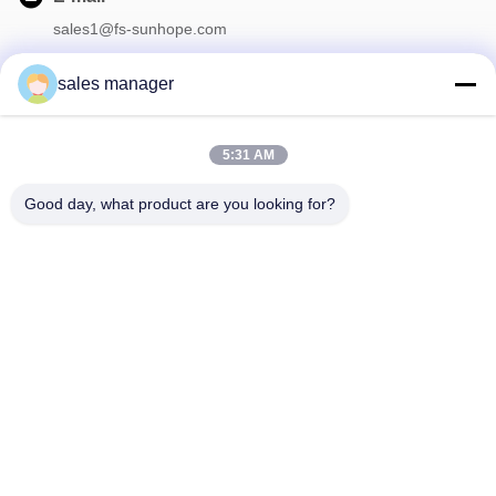
sales1@fs-sunhope.com
sales manager
Onze Nieuwsbrief
5:31 AM
Meld je aan voor onze nieuwsbrief voor kortingen en meer.
Good day, what product are you looking for?
Neem Contact Met Ons Op