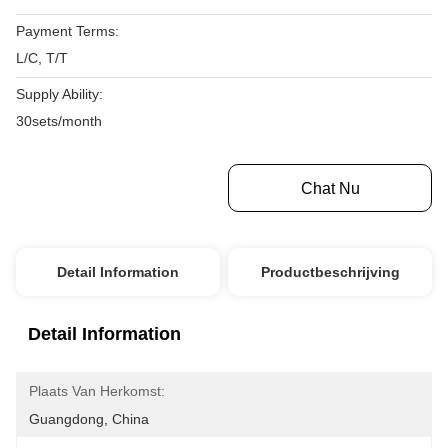
Payment Terms:
L/C, T/T
Supply Ability:
30sets/month
Krijg Beste Prijs
Chat Nu
Detail Information
Productbeschrijving
Detail Information
Plaats Van Herkomst:
Guangdong, China