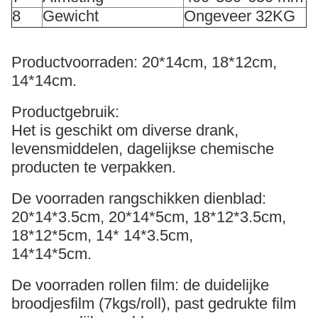
8
Gewicht
Ongeveer 32KG
Productvoorraden: 20*14cm, 18*12cm,
14*14cm.
Productgebruik:
Het is geschikt om diverse drank,
levensmiddelen, dagelijkse chemische
producten te verpakken.
De voorraden rangschikken dienblad:
20*14*3.5cm, 20*14*5cm, 18*12*3.5cm,
18*12*5cm, 14* 14*3.5cm,
14*14*5cm.
De voorraden rollen film: de duidelijke
broodjesfilm (7kgs/roll), past gedrukte film