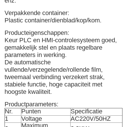
enz.
Verpakkende container:
Plastic container/dienblad/kop/kom.
Producteigenschappen:
Keur PLC en HMI-controlesysteem goed,
gemakkelijk stel en plaats regelbare
parameters in werking.
De automatische
vullende/verzegelende/rollende film,
tweemaal verbinding verzekert strak,
stabiele functie, hoge capaciteit met
hoogste kwaliteit.
Productparameters:
Nr.
Punten
Specificatie
1
Voltage
AC220V/50HZ
Maximum