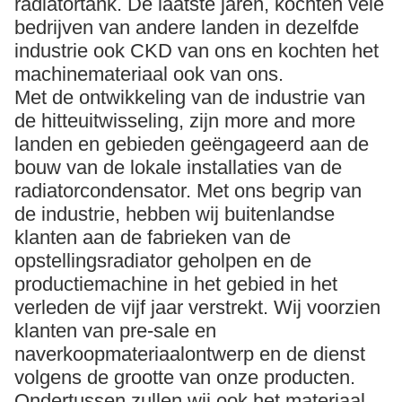
radiatortank. De laatste jaren, kochten vele
bedrijven van andere landen in dezelfde
industrie ook CKD van ons en kochten het
machinemateriaal ook van ons.
Met de ontwikkeling van de industrie van
de hitteuitwisseling, zijn more and more
landen en gebieden geëngageerd aan de
bouw van de lokale installaties van de
radiatorcondensator. Met ons begrip van
de industrie, hebben wij buitenlandse
klanten aan de fabrieken van de
opstellingsradiator geholpen en de
productiemachine in het gebied in het
verleden de vijf jaar verstrekt. Wij voorzien
klanten van pre-sale en
naverkoopmateriaalontwerp en de dienst
volgens de grootte van onze producten.
Ondertussen zullen wij ook het materiaal