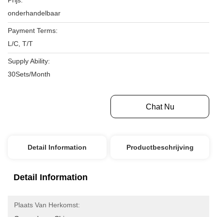
Prijs:
onderhandelbaar
Payment Terms:
L/C, T/T
Supply Ability:
30Sets/Month
Krijg Beste Prijs
Chat Nu
Detail Information
Productbeschrijving
Detail Information
Plaats Van Herkomst: