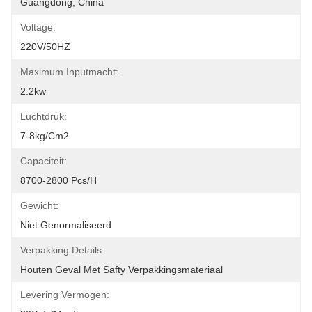
Guangdong, China
Voltage:
220V/50HZ
Maximum Inputmacht:
2.2kw
Luchtdruk:
7-8kg/cm2
Capaciteit:
8700-2800 Pcs/h
Gewicht:
Niet Genormaliseerd
Verpakking Details:
Houten Geval Met Safty Verpakkingsmateriaal
Levering Vermogen: