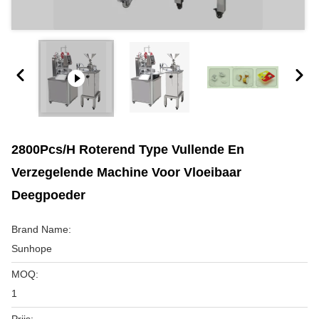
2800Pcs/h Roterend Type Vullende En
Verzegelende Machine Voor Vloeibaar
Deegpoeder
Brand Name:
Sunhope
MOQ:
1