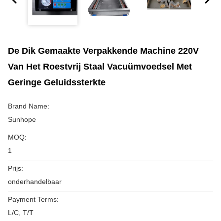
De Dik Gemaakte Verpakkende Machine 220V
Van Het Roestvrij Staal Vacuümvoedsel Met
Geringe Geluidssterkte
Brand Name:
Sunhope
MOQ:
1
Prijs:
onderhandelbaar
Payment Terms:
L/C, T/T