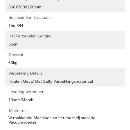
360X300X100mm
Snelheid Van Evacuatie:
15m3/h
Het Verzegelen Lengte:
36cm
Gewicht:
60kg
Verpakking Details:
Houten Geval Met Safty Verpakkingsmateriaal
Levering Vermogen:
10sets/month
Markeren:
Verpakkende Machine van het roestvrij staal de 
Vacuümvoedsel
, 