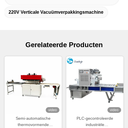
220V Verticale Vacuümverpakkingsmachine
Gerelateerde Producten
video
video
Semi-automatische
PLC-gecontroleerde
thermovormende
industriële