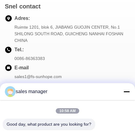
Snel contact
Adres:
Ruimte 1201, blok 6, JIABANG GUOJIN CENTER, No.1
SHILONG SOUTH ROAD, GUICHENG NANHAI FOSHAN
CHINA
Tel.:
0086-86363383
E-mail
sales1@fs-sunhope.com
sales manager
Onze Nieuwsbrief
10:58 AM
Meld je aan voor onze nieuwsbrief voor kortingen en meer.
Good day, what product are you looking for?