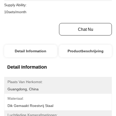
Supply Ability:
10sets/month
Krijg Beste Prijs
Chat Nu
Detail Information
Productbeschrijving
Detail Information
Plaats Van Herkomst:
Guangdong, China
Materiaal:
Dik Gemaakt Roestvrij Staal
Luchtledige Kamerafmetingen: