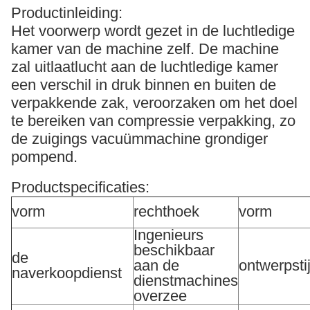
Productinleiding:
Het voorwerp wordt gezet in de luchtledige
kamer van de machine zelf.
De machine
zal uitlaatlucht aan de luchtledige kamer
een verschil in druk binnen en buiten de
verpakkende zak, veroorzaken om het doel
te bereiken van compressie verpakking, zo
de zuigings vacuümmachine grondiger
pompend.
Productspecificaties:
vorm
rechthoek
vorm
Ingenieurs
beschikbaar
de
aan de
ontwerpstij
naverkoopdienst
dienstmachines
overzee