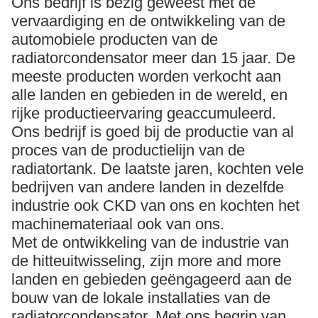
Ons bedrijf is bezig geweest met de
vervaardiging en de ontwikkeling van de
automobiele producten van de
radiatorcondensator meer dan 15 jaar. De
meeste producten worden verkocht aan
alle landen en gebieden in de wereld, en
rijke productieervaring geaccumuleerd.
Ons bedrijf is goed bij de productie van al
proces van de productielijn van de
radiatortank. De laatste jaren, kochten vele
bedrijven van andere landen in dezelfde
industrie ook CKD van ons en kochten het
machinemateriaal ook van ons.
Met de ontwikkeling van de industrie van
de hitteuitwisseling, zijn more and more
landen en gebieden geëngageerd aan de
bouw van de lokale installaties van de
radiatorcondensator. Met ons begrip van