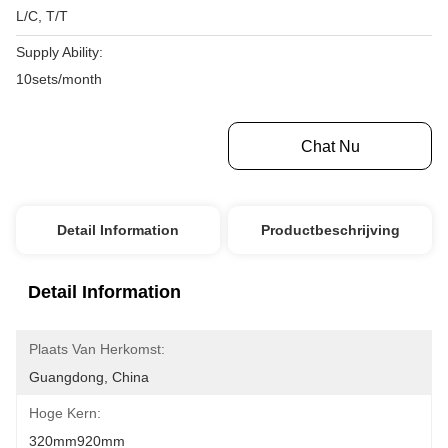
L/C, T/T
Supply Ability:
10sets/month
Krijg Beste Prijs
Chat Nu
Detail Information
Productbeschrijving
Detail Information
Plaats Van Herkomst:
Guangdong, China
Hoge Kern:
320mm920mm