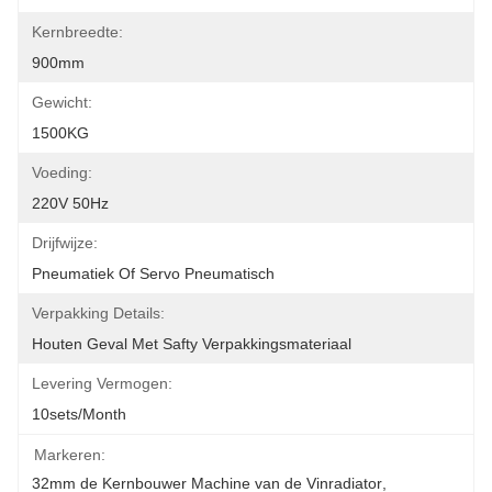
Kernbreedte:
900mm
Gewicht:
1500KG
Voeding:
220V 50Hz
Drijfwijze:
Pneumatiek Of Servo Pneumatisch
Verpakking Details:
Houten Geval Met Safty Verpakkingsmateriaal
Levering Vermogen:
10sets/month
Markeren:
32mm de Kernbouwer Machine van de Vinradiator
, 