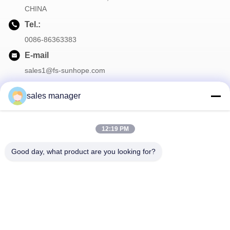
CHINA
Tel.:
0086-86363383
E-mail
sales1@fs-sunhope.com
sales manager
Onze Nieuwsbrief
12:19 PM
Meld je aan voor onze nieuwsbrief voor kortingen en meer.
Good day, what product are you looking for?