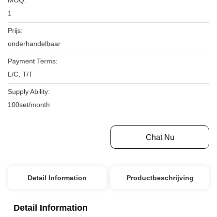
MOQ:
1
Prijs:
onderhandelbaar
Payment Terms:
L/C, T/T
Supply Ability:
100set/month
Krijg Beste Prijs
Chat Nu
Detail Information
Productbeschrijving
Detail Information