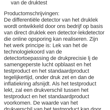
van de druktest
Productomschrijvingen:
De differentiële detector van het druklek
wordt ontwikkeld door ons bedrijf op basis
van direct druklek een detector-lekdetector
die online opsporing kan realiseren. Zijn
het werk principe is: Lek van het de
technologiekoord van de
detectortoepassing de drukprecisie lj de
samengeperste lucht opblaast en het
testproduct en het standaardproduct
tegelijkertijd, onder druk zet en dan de
inflatiekring afsnijdt. Als het testproduct
lekt, zal een drukverschil tussen het
testproduct en het standaardproduct
voorkomen. De waarde van het
drukverschil van het testproduct kan door