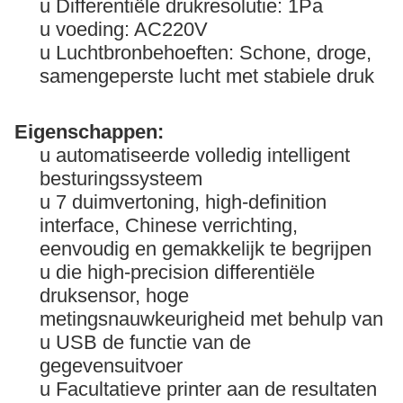
u Differentiële drukresolutie: 1Pa
u voeding: AC220V
u Luchtbronbehoeften: Schone, droge,
samengeperste lucht met stabiele druk
Eigenschappen:
u automatiseerde volledig intelligent
besturingssysteem
u 7 duimvertoning, high-definition
interface, Chinese verrichting,
eenvoudig en gemakkelijk te begrijpen
u die high-precision differentiële
druksensor, hoge
metingsnauwkeurigheid met behulp van
u USB de functie van de
gegevensuitvoer
u Facultatieve printer aan de resultaten