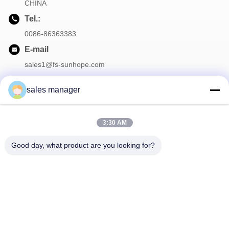
CHINA
Tel.:
0086-86363383
E-mail
sales1@fs-sunhope.com
sales manager
Onze Nieuwsbrief
3:30 AM
Meld je aan voor onze nieuwsbrief voor kortingen en meer.
Good day, what product are you looking for?