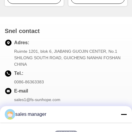
Snel contact
Adres:
Ruimte 1201, blok 6, JIABANG GUOJIN CENTER, No.1
SHILONG SOUTH ROAD, GUICHENG NANHAI FOSHAN
CHINA
Tel.:
0086-86363383
E-mail
sales1@fs-sunhope.com
sales manager
Onze Nieuwsbrief