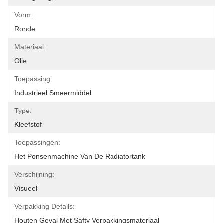
Vorm:
Ronde
Materiaal:
Olie
Toepassing:
Industrieel Smeermiddel
Type:
Kleefstof
Toepassingen:
Het Ponsenmachine Van De Radiatortank
Verschijning:
Visueel
Verpakking Details:
Houten Geval Met Safty Verpakkingsmateriaal