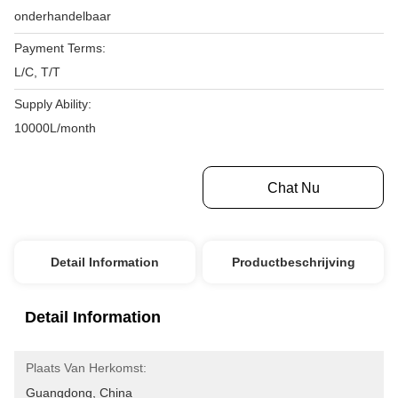
onderhandelbaar
Payment Terms:
L/C, T/T
Supply Ability:
10000L/month
Krijg Beste Prijs
Chat Nu
Detail Information
Productbeschrijving
Detail Information
Plaats Van Herkomst:
Guangdong, China