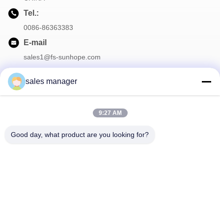
Tel.:
0086-86363383
E-mail
sales1@fs-sunhope.com
sales manager
Onze Nieuwsbrief
9:27 AM
Meld je aan voor onze nieuwsbrief voor kortingen en meer.
Good day, what product are you looking for?