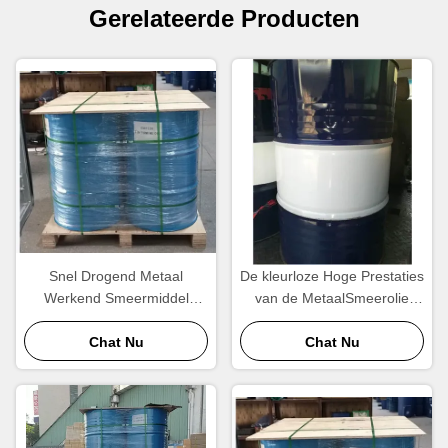
Gerelateerde Producten
Snel Drogend Metaal
De kleurloze Hoge Prestaties
Werkend Smeermiddel
van de MetaalSmeerolie
Antiroest
voor Airconditioners
Chat Nu
Chat Nu