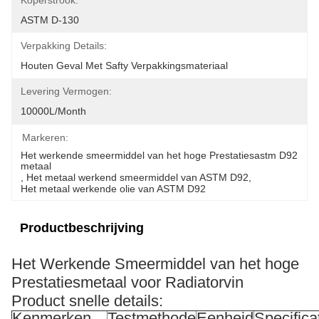
Koperstrook:
ASTM D-130
Verpakking Details:
Houten Geval Met Safty Verpakkingsmateriaal
Levering Vermogen:
10000L/month
Markeren:
Het werkende smeermiddel van het hoge Prestatiesastm D92 
metaal
, 
Het metaal werkend smeermiddel van ASTM D92
, 
Het metaal werkende olie van ASTM D92
Productbeschrijving
Het Werkende Smeermiddel van het hoge
Prestatiesmetaal voor Radiatorvin
Product snelle details:
Kenmerken
Testmethode
Eenheid
Specifica