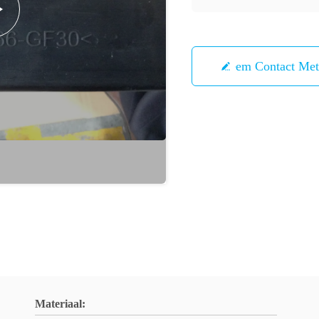
Neem Contact Me
Materiaal: