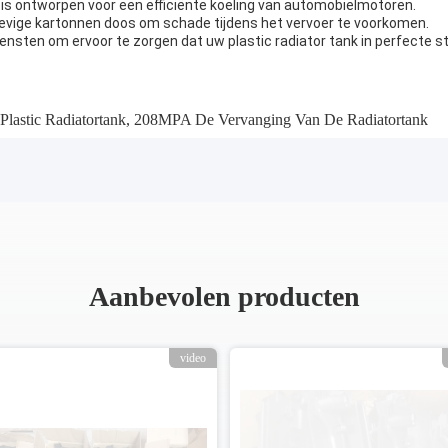
e is ontworpen voor een efficiënte koeling van automobielmotoren.
n stevige kartonnen doos om schade tijdens het vervoer te voorkomen.
nsten om ervoor te zorgen dat uw plastic radiator tank in perfecte st
lastic Radiatortank
,
208MPA De Vervanging Van De Radiatortank
Aanbevolen producten
video