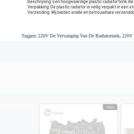
Beschrijving: Een hoogwaardige plastic radiatortenk di
Verpakking: De plastic radiator is veilig verpakt in ee
Verzending: Wij bieden snelle en betrouwbare verzenddie
Taggen:
220V De Vervanging Van De Radiatortank
,
220V P
video