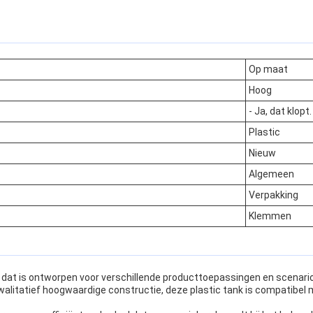
Op maat
Hoog
- Ja, dat klopt.
Plastic
Nieuw
Algemeen
Verpakking
Klemmen
t dat is ontworpen voor verschillende producttoepassingen en scenario
alitatief hoogwaardige constructie, deze plastic tank is compatibel m