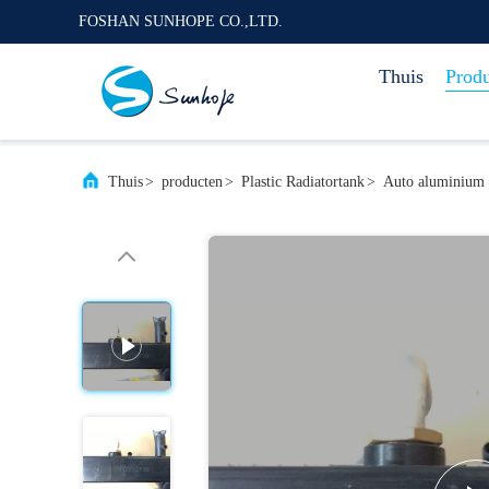
FOSHAN SUNHOPE CO.,LTD.
Thuis
Prod
Thuis
>
producten
>
Plastic Radiatortank
>
Auto aluminium a