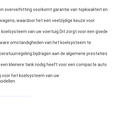
en oververhitting voorkomt.garantie van topkwaliteit en
twagens, waardoor het een veelzijdige keuze voor
et koelsysteem van uw voertuig.Dit zorgt voor een goede
e zware omstandigheden van het koelsysteem te
mperatuurregeling.bijdragen aan de algemene prestaties
nu een kleinere tank nodig heeft voor een compacte auto
ing voor het koelsysteem van uw
odellen.