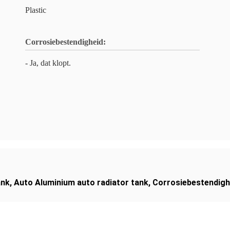
Plastic
Corrosiebestendigheid:
- Ja, dat klopt.
ank
,
Auto Aluminium auto radiator tank
,
Corrosiebestendigh