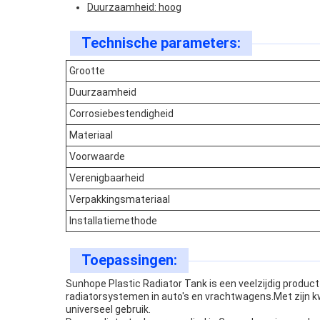
Duurzaamheid: hoog
Technische parameters:
Grootte
Duurzaamheid
Corrosiebestendigheid
Materiaal
Voorwaarde
Verenigbaarheid
Verpakkingsmateriaal
Installatiemethode
Toepassingen:
Sunhope Plastic Radiator Tank is een veelzijdig produc
radiatorsystemen in auto's en vrachtwagens.Met zijn kw
universeel gebruik.