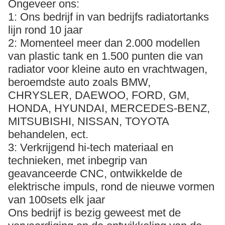
Ongeveer ons:
1: Ons bedrijf in van bedrijfs radiatortanks
lijn rond 10 jaar
2: Momenteel meer dan 2.000 modellen
van plastic tank en 1.500 punten die van
radiator voor kleine auto en vrachtwagen,
beroemdste auto zoals BMW,
CHRYSLER, DAEWOO, FORD, GM,
HONDA, HYUNDAI, MERCEDES-BENZ,
MITSUBISHI, NISSAN, TOYOTA
behandelen, ect.
3: Verkrijgend hi-tech materiaal en
technieken, met inbegrip van
geavanceerde CNC, ontwikkelde de
elektrische impuls, rond de nieuwe vormen
van 100sets elk jaar
Ons bedrijf is bezig geweest met de