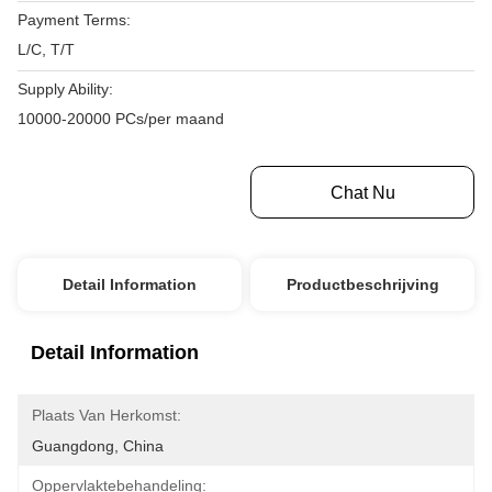
Payment Terms:
L/C, T/T
Supply Ability:
10000-20000 PCs/per maand
Krijg Beste Prijs
Chat Nu
Detail Information
Productbeschrijving
Detail Information
Plaats Van Herkomst:
Guangdong, China
Oppervlaktebehandeling: