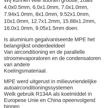
Wij kunnen vele soorten grootte, zoals
4.0x0.5mm, 6.0x1.0mm, 7.0x1.0mm,
7.94x1.0mm, 8x1.0mm, 9.52x1.0mm,
10x1.0mm, 12.7x1.2mm, 15.88x1.2mm,
16.0x1.0mm
, 9.05x1.5mm
doen
.
Is aluminium gegalvaniseerde MPE het
belangrijkst onderdeeldeel
Van airconditioning en de parallelle
stroomevaporatoren en de condensatoren
van andere
Koelingsmateriaal.
MPE werd uitgerust in milieuvriendelijke
autoairconditioningssystemen
Welk gebruik R134A als koelmiddel in
Europese Unie en China opeenvolgend
binnen