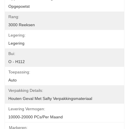
Opgepoetst
Rang:
3000 Reeksen
Legering:
Legering
Bui:
O - H112
Toepassing:
Auto
Verpakking Details:
Houten Geval Met Safty Verpakkingsmateriaal
Levering Vermogen:
10000-20000 PCs/per Maand
Markeren: