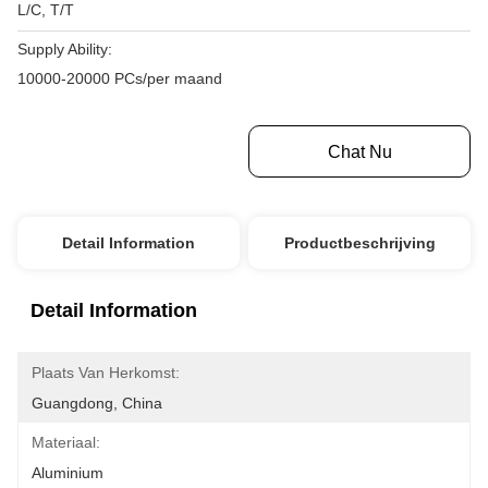
L/C, T/T
Supply Ability:
10000-20000 PCs/per maand
Krijg Beste Prijs
Chat Nu
Detail Information
Productbeschrijving
Detail Information
Plaats Van Herkomst:
Guangdong, China
Materiaal:
Aluminium