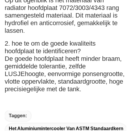
Op dit ogenblik is het materiaal van
radiator hoofdplaat 7072/3003/4343 rang
samengesteld materiaal. Dit materiaal is
hydrofiel en anticorrosief, gemakkelijk te
lassen.
2. hoe te om de goede kwaliteits
hoofdplaat te identificeren?
De goede hoofdplaat heeft minder braam,
gemiddelde tolerantie, zelfde
LUSJEhoogte, eenvormige ponsengrootte,
vlotte oppervlakte, standaardgrootte, hoge
precisiegelijke met de tank.
Taggen:
Het Aluminiumintercooler Van ASTM Standaardkern