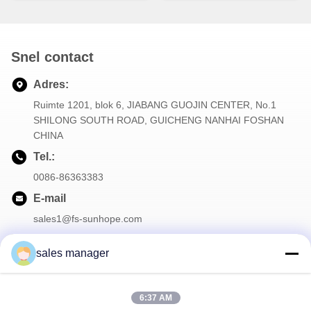
Snel contact
Adres:
Ruimte 1201, blok 6, JIABANG GUOJIN CENTER, No.1
SHILONG SOUTH ROAD, GUICHENG NANHAI FOSHAN
CHINA
Tel.:
0086-86363383
E-mail
sales1@fs-sunhope.com
sales manager
Onze Nieuwsbrief
6:37 AM