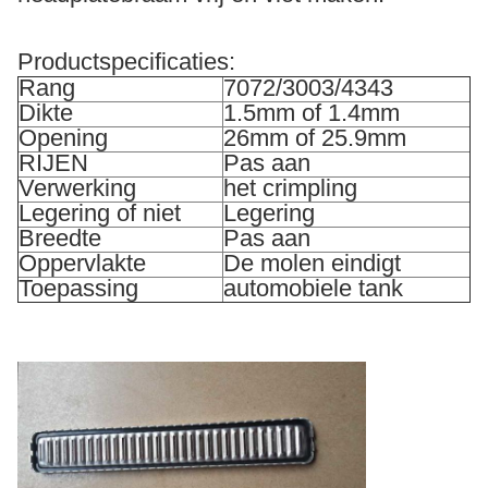
Productspecificaties:
Rang
7072/3003/4343
Dikte
1.5mm of 1.4mm
Opening
26mm of 25.9mm
RIJEN
Pas aan
Verwerking
het crimpling
Legering of niet
Legering
Breedte
Pas aan
Oppervlakte
De molen eindigt
Toepassing
automobiele tank