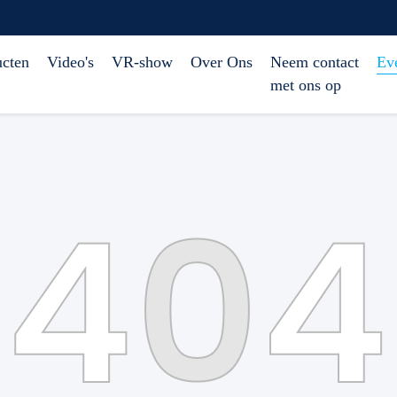
ucten
Video's
VR-show
Over Ons
Neem contact
Ev
met ons op