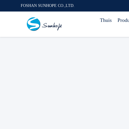
FOSHAN SUNHOPE CO.,LTD.
Thuis
Prod