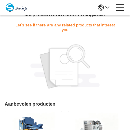
Dit product is niet meer verkrijgbaar.
Let's see if there are any related products that interest
you
Aanbevolen producten