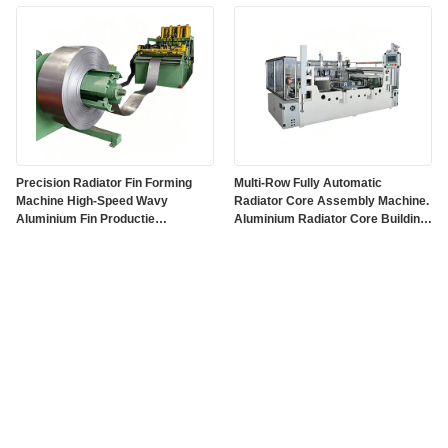
Kernbouwapparatuur
Precision Radiator Fin Forming
Multi-Row Fully Automatic
Machine High-Speed Wavy
Radiator Core Assembly Machine.
Aluminium Fin Productie
Aluminium Radiator Core Building
Apparatuur
Machine voor Automotive Heat
Exchanger