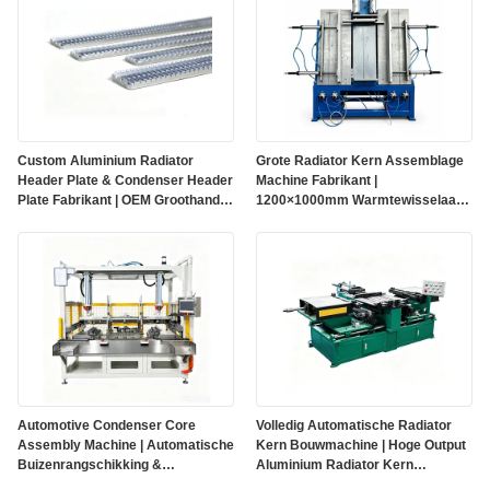
Custom Aluminium Radiator
Grote Radiator Kern Assemblage
Header Plate & Condenser Header
Machine Fabrikant |
Plate Fabrikant | OEM Groothandel
1200×1000mm Warmtewisselaar
Leverancier
Kern Bouwer
Automotive Condenser Core
Volledig Automatische Radiator
Assembly Machine | Automatische
Kern Bouwmachine | Hoge Output
Buizenrangschikking &
Aluminium Radiator Kern
Warmtewisselaar
Assemblage Apparatuur